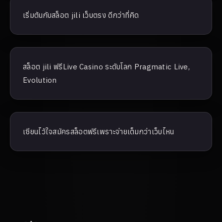
เริ่มต้นกับสล็อต jili เว็บตรง ดีกว่าที่คิด
สล็อต jili ฟรีLive Casino ระดับโลก Pragmatic Live,
Evolution
เซียนไว้ใจสมัครสล็อตฟรีเพราะจ่ายเต็มกว่าเว็บไหน