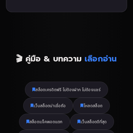
🎬 คู่มือ & บทความ
เลือกอ่าน
สล็อตเครดิตฟรี ไม่ต้องฝาก ไม่ต้องแชร์
เว็บสล็อตน่าเชื่อถือ
โหลดสล็อต
สล็อตแจ็คพอตแตก
เว็บสล็อตดีที่สุด