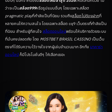
บอื่นๆ นอกจากนี้ยังมี
สล็อตใหม่ล่าสุด 2026
ให้เลือกอีกด้วย ไม่
ว่าจะเป็น
สล็อต999
หรือรูปแบบอื่นๆ โดยเฉพาะ
สล็อต
pragmatic play
ที่กำลังเป็นที่นิยม รวมถึง
สล็อตไม่ต้องฝาก
ที่
หลายคนให้ความสนใจ โดยเฉพาะสล็อต cq9 เว็บตรงที่กำลังเป็น
ที่นิยม สำหรับผู้ที่สนใจ
สล็อตออนไลน์
พร้อมให้บริการด้วยระบบ
ที่มั่นคงปลอดภัย โดย
MOSTBET BRASIL CASSINO
เป็นเว็บ
ตรงที่ได้รับความไว้วางใจจากผู้เล่นจำนวนมาก อีกทั้ง
บาคาร่า
ออนไลน์
ก็มีโปรโมชั่นดีๆ ให้เลือกเยอะ