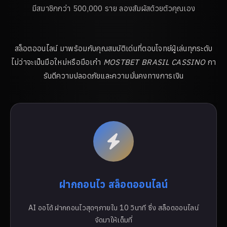
มีสมาชิกกว่า 500,000 ราย ลองสัมผัสด้วยตัวคุณเอง
สล็อตออนไลน์ มาพร้อมกับคุณสมบัติเด่นที่ตอบโจทย์ผู้เล่นทุกระดับ
ไม่ว่าจะเป็นมือใหม่หรือมือเก๋า
MOSTBET BRASIL CASSINO
กา
รันตีความปลอดภัยและความมั่นคงทางการเงิน
ฝากถอนไว สล็อตออนไลน์
AI ออโต้ ฝากถอนไวสุดๆภายใน 10 วินาที ซึ่ง สล็อตออนไลน์
จัดมาให้เต็มที่