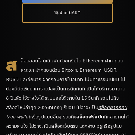
🚀 ฝาก USDT
ส
ล็อตออนไลน์เดิมพันด้วยคริปโต Ethereumฝาก-ถอน
สะดวก ฝากถอนด้วย Bitcoin, Ethereum, USDT,
BUSD และอีกมาก ฝากถอนภายในวินาที ไม่มีค่าธรรมเนียม ไม่
ต้องมีบัญชีธนาคาร แปลงเป็นเครดิตทันที เปิดให้บริการมานาน
6 ปีแล้ว ไว้วางใจได้ ระบบออโต้ ภายใน 15 วินาที รวมไปถึง
สล็อตใหม่ล่าสุด 2026ที่ใครๆ ก็ชอบ ไม่ว่าจะเป็น
สล็อตฝากถอน
true wallet
หรือรูปแบบอื่นๆ รวมถึง
สล็อตฟรีสปิน
ที่หลายคนให้
ความสนใจ ไม่ว่าจะเป็นสล็อตเว็บตรง แตกง่าย pgหรือรูปแบ