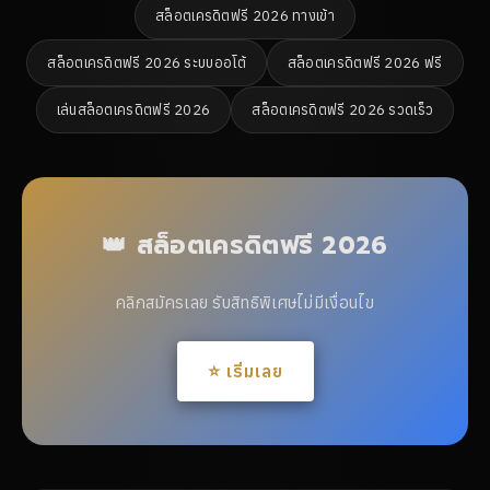
สล็อตเครดิตฟรี 2026 ทางเข้า
สล็อตเครดิตฟรี 2026 ระบบออโต้
สล็อตเครดิตฟรี 2026 ฟรี
เล่นสล็อตเครดิตฟรี 2026
สล็อตเครดิตฟรี 2026 รวดเร็ว
👑 สล็อตเครดิตฟรี 2026
คลิกสมัครเลย รับสิทธิพิเศษไม่มีเงื่อนไข
⭐ เริ่มเลย