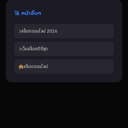
🚀 หน้าอื่นๆ
สล็อตออนไลน์ 2026
เว็บสล็อตดีที่สุด
สล็อตออนไลน์