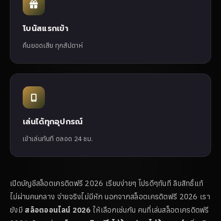
โบนัสแรกเข้า
คืนยอดเสีย ทุกสัปดาห์
เล่นได้ทุกอุปกรณ์
เข้าเล่นทันที ตลอด 24 ชม.
เปิดบัญชีสล็อตเครดิตฟรี 2026 เรียบง่ายๆ โปรดีๆทันที ลิขสิทธิ์แท้
ไม่ผ่านคนกลาง จ่ายจริงไม่มีหัก นอกจากสล็อตเครดิตฟรี 2026 เรา
ยังมี
สล็อตออนไลน์ 2026
ให้เลือกเช่นกัน คนที่เล่นสล็อตเครดิตฟรี