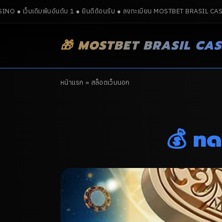
NO ● เว็บเดิมพันอันดับ 1 ● ยินดีต้อนรับ ● ลงทะเบียน MOSTBET BRASIL CA
🎁 MOSTBET BRASIL CA
หน้าแรก
» สล็อตเว็บนอก
💰 ท