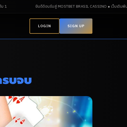
 1
ยินดีต้อนรับสู่ MOSTBET BRASIL CASSINO ● เว็บเดิมพัน
LOGIN
SIGN UP
ครบจบ