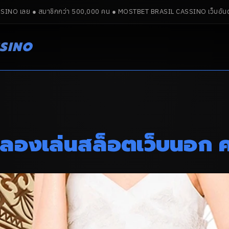
SSINO เลย ● สมาชิกกว่า 500,000 คน ● MOSTBET BRASIL CASSINO เว็บอันดับ
SSINO
ดลองเล่นสล็อตเว็บนอก 