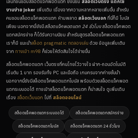
เล่นที่ชื่นชอบสล็อตแจ็คพอตแตก ยังนิยม
สล็อตเว็บตรง แตกใช้
งานง่าย joker
เพิ่มเติม เนื่องจากความหลากหลายเพิ่มขึ้น สำหรับ
คนชอบสล็อตแจ็คพอตแตก ห้ามพลาด
สล็อตเว็บนอก
ที่นี่ก็มี โบนัส
เพียบ นอกจากนี้ยังมี
สล็อตแจ็คพอตแตก 24 ชั่วโมง
สล็อตแจ็คพอต
แตกสมัครง่าย ก็ได้รับความนิยม สำหรับสูตรสล็อตแจ็คพอตแตก
เราก็มี แนะนำ
สล็อต pragmatic ทดลองเล่น
ด้วย ข้อมูลเพิ่มเติม
จาก
ทางเข้า m98
ก็ช่วยให้ตัดสินใจได้ง่ายขึ้น
สล็อตแจ็คพอตแตก เว็บตรงที่คนไทยไว้วางใจ ฝาก-ถอนอัตโนมัติ
เริ่มต้น 1 บาท รองรับทั้ง PC และมือถือ เกมครบจากค่ายชั้นนำ
นอกจากนี้ยังมีสล็อตแจ็คพอตแตกโบนัส พร้อมด้วยสล็อตแจ็คพอต
แตกระบบออโต้ ทางเข้าสล็อตแจ็คพอตแตก ก็น่าสนใจ ดูเพิ่มเติม
เรื่อง
สล็อตเว็บนอก
ไปที่
สล็อตออนไลน์
สล็อตแจ็คพอตแตกระบบออโต้
สล็อตแจ็คพอตแตกสมัครง่าย
สล็อตแจ็คพอตแตกโบนัส
สล็อตแจ็คพอตแตก 24 ชั่วโมง