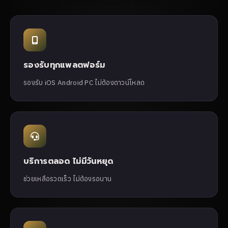
รองรับทุกแพลตฟอร์ม
รองรับ iOS Android PC ไม่ต้องดาวน์โหลด
บริการตลอด ไม่มีวันหยุด
ช่วยเหลือรวดเร็ว ไม่ต้องรอนาน