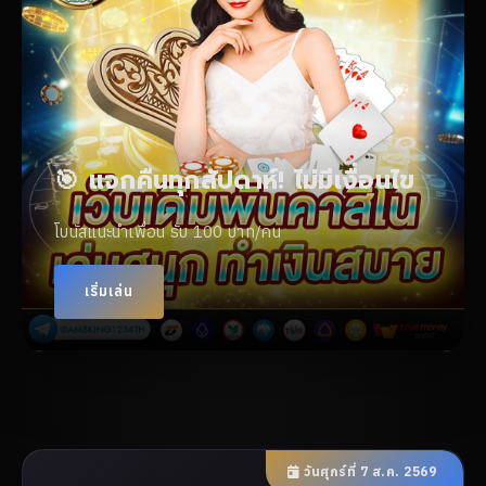
🎯 แจกคืนทุกสัปดาห์! ไม่มีเงื่อนไข
โบนัสแนะนำเพื่อน รับ 100 บาท/คน
เริ่มเล่น
วันศุกร์ที่ 7 ส.ค. 2569