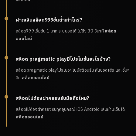
ฝากเงินสล็อต999ขั้นต่ำเท่าไหร่?
สล็อต999เริ่มต้น 1 บาท ระบบออโต้ ไม่ถึง 30 วินาที
สล็อต
ออนไลน์
สล็อต pragmatic playมีโปรโมชั่นอะไรบ้าง?
สล็อต pragmatic playโปรเยอะ โบนัสต้อนรับ คืนยอดเสีย และอื่นๆ
อีก
สล็อตออนไลน์
สล็อตไม่ต้องฝากรองรับมือถือไหม?
สล็อตไม่ต้องฝากรองรับทุกอุปกรณ์ iOS Android เล่นผ่านเว็บได้
สล็อตออนไลน์