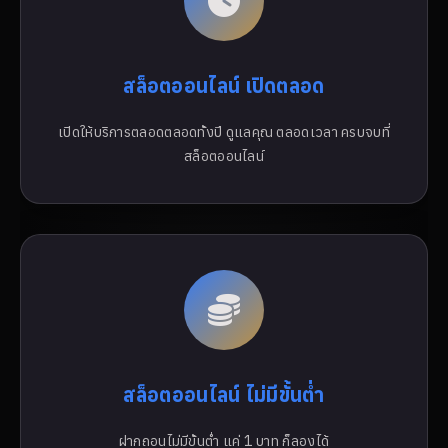
สล็อตออนไลน์ เปิดตลอด
เปิดให้บริการตลอดตลอดทั้งปี ดูแลคุณ ตลอดเวลา ครบจบที่
สล็อตออนไลน์
สล็อตออนไลน์ ไม่มีขั้นต่ำ
ฝากถอนไม่มีขั้นต่ำ แค่ 1 บาท ก็ลองได้