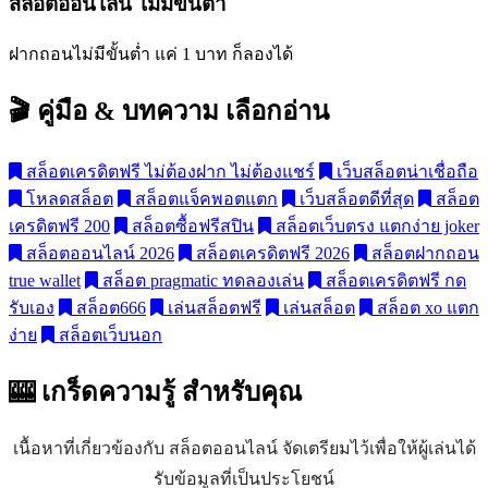
สล็อตออนไลน์ ไม่มีขั้นต่ำ
ฝากถอนไม่มีขั้นต่ำ แค่ 1 บาท ก็ลองได้
🎬 คู่มือ & บทความ
เลือกอ่าน
สล็อตเครดิตฟรี ไม่ต้องฝาก ไม่ต้องแชร์
เว็บสล็อตน่าเชื่อถือ
โหลดสล็อต
สล็อตแจ็คพอตแตก
เว็บสล็อตดีที่สุด
สล็อต
เครดิตฟรี 200
สล็อตซื้อฟรีสปิน
สล็อตเว็บตรง แตกง่าย joker
สล็อตออนไลน์ 2026
สล็อตเครดิตฟรี 2026
สล็อตฝากถอน
true wallet
สล็อต pragmatic ทดลองเล่น
สล็อตเครดิตฟรี กด
รับเอง
สล็อต666
เล่นสล็อตฟรี
เล่นสล็อต
สล็อต xo แตก
ง่าย
สล็อตเว็บนอก
🎰 เกร็ดความรู้
สำหรับคุณ
เนื้อหาที่เกี่ยวข้องกับ สล็อตออนไลน์ จัดเตรียมไว้เพื่อให้ผู้เล่นได้
รับข้อมูลที่เป็นประโยชน์