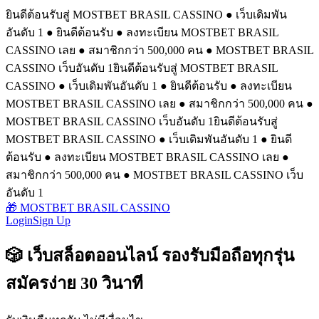
ยินดีต้อนรับสู่ MOSTBET BRASIL CASSINO ● เว็บเดิมพัน
อันดับ 1 ● ยินดีต้อนรับ ● ลงทะเบียน MOSTBET BRASIL
CASSINO เลย ● สมาชิกกว่า 500,000 คน ● MOSTBET BRASIL
CASSINO เว็บอันดับ 1
ยินดีต้อนรับสู่ MOSTBET BRASIL
CASSINO ● เว็บเดิมพันอันดับ 1 ● ยินดีต้อนรับ ● ลงทะเบียน
MOSTBET BRASIL CASSINO เลย ● สมาชิกกว่า 500,000 คน ●
MOSTBET BRASIL CASSINO เว็บอันดับ 1
ยินดีต้อนรับสู่
MOSTBET BRASIL CASSINO ● เว็บเดิมพันอันดับ 1 ● ยินดี
ต้อนรับ ● ลงทะเบียน MOSTBET BRASIL CASSINO เลย ●
สมาชิกกว่า 500,000 คน ● MOSTBET BRASIL CASSINO เว็บ
อันดับ 1
🎁 MOSTBET BRASIL CASSINO
Login
Sign Up
🎲 เว็บสล็อตออนไลน์ รองรับมือถือทุกรุ่น
สมัครง่าย 30 วินาที