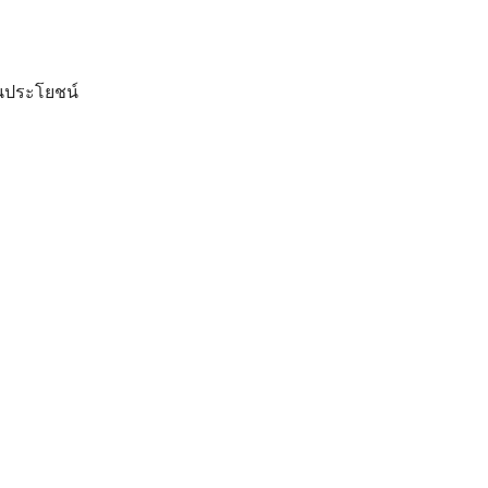
เป็นประโยชน์