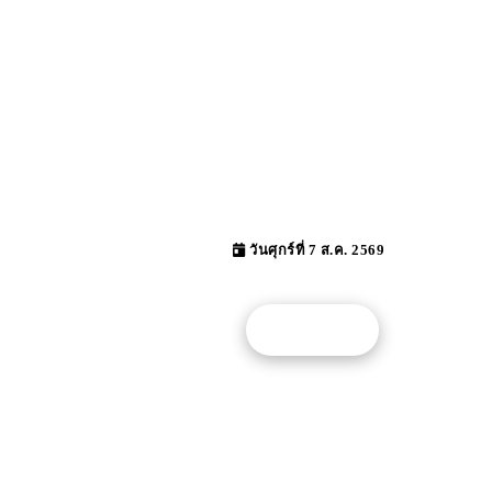
วันศุกร์ที่ 7 ส.ค. 2569
รับโปรนี้