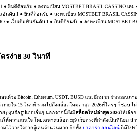
ับ 1 ● ยินดีต้อนรับ ● ลงทะเบียน MOSTBET BRASIL CASSINO เล
พันอันดับ 1 ● ยินดีต้อนรับ ● ลงทะเบียน MOSTBET BRASIL CAS
O ● เว็บเดิมพันอันดับ 1 ● ยินดีต้อนรับ ● ลงทะเบียน MOSTBE
ัครง่าย 30 วินาที
นด้วย Bitcoin, Ethereum, USDT, BUSD และอีกมาก ฝากถอนภายใน
 ภายใน 15 วินาที รวมไปถึงสล็อตใหม่ล่าสุด 2026ที่ใครๆ ก็ชอบ ไม่
ย pgหรือรูปแบบอื่นๆ นอกจากนี้ยังมี
สล็อตใหม่ล่าสุด 2026
ให้เลือก
นให้ความสนใจ โดยเฉพาะสล็อต cq9 เว็บตรงที่กำลังเป็นที่นิยม สำห
ความไว้วางใจจากผู้เล่นจำนวนมาก อีกทั้ง
บาคาร่า ออนไลน์
ก็มีโปรโ