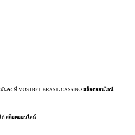
็ว มั่นคง ที่ MOSTBET BRASIL CASSINO
สล็อตออนไลน์
ได้
สล็อตออนไลน์