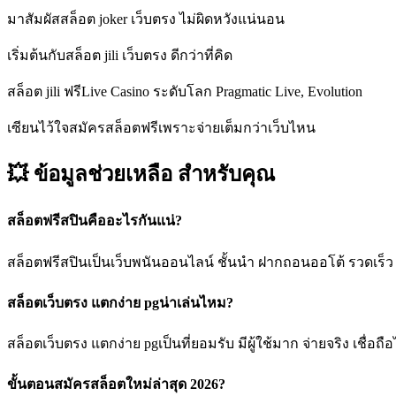
มาสัมผัสสล็อต joker เว็บตรง ไม่ผิดหวังแน่นอน
เริ่มต้นกับสล็อต jili เว็บตรง ดีกว่าที่คิด
สล็อต jili ฟรีLive Casino ระดับโลก Pragmatic Live, Evolution
เซียนไว้ใจสมัครสล็อตฟรีเพราะจ่ายเต็มกว่าเว็บไหน
💥 ข้อมูลช่วยเหลือ
สำหรับคุณ
สล็อตฟรีสปินคืออะไรกันแน่?
สล็อตฟรีสปินเป็นเว็บพนันออนไลน์ ชั้นนำ ฝากถอนออโต้ รวดเร
สล็อตเว็บตรง แตกง่าย pgน่าเล่นไหม?
สล็อตเว็บตรง แตกง่าย pgเป็นที่ยอมรับ มีผู้ใช้มาก จ่ายจริง เชื่อถือ
ขั้นตอนสมัครสล็อตใหม่ล่าสุด 2026?