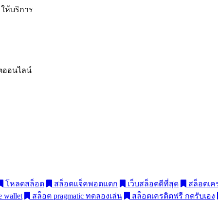
ให้บริการ
อตออนไลน์
โหลดสล็อต
สล็อตแจ็คพอตแตก
เว็บสล็อตดีที่สุด
สล็อตเคร
 wallet
สล็อต pragmatic ทดลองเล่น
สล็อตเครดิตฟรี กดรับเอง