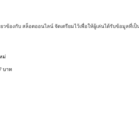
กี่ยวข้องกับ สล็อตออนไลน์ จัดเตรียมไว้เพื่อให้ผู้เล่นได้รับข้อมูลที่
หม่
07 บาท