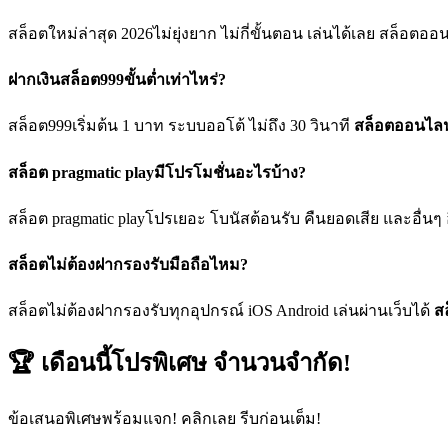
สล็อตใหม่ล่าสุด 2026ไม่ยุ่งยาก ไม่กี่ขั้นตอน เล่นได้เลย สล็อตออ
ฝากเงินสล็อต999ขั้นต่ำเท่าไหร่?
สล็อต999เริ่มต้น 1 บาท ระบบออโต้ ไม่ถึง 30 วินาที
สล็อตออนไลน
สล็อต pragmatic playมีโปรโมชั่นอะไรบ้าง?
สล็อต pragmatic playโปรเยอะ โบนัสต้อนรับ คืนยอดเสีย และอื่นๆ
สล็อตไม่ต้องฝากรองรับมือถือไหม?
สล็อตไม่ต้องฝากรองรับทุกอุปกรณ์ iOS Android เล่นผ่านเว็บได้
ส
🏆 เดือนนี้โปรพิเศษ จำนวนจำกัด!
ข้อเสนอพิเศษพร้อมแจก! คลิกเลย รีบก่อนเต็ม!