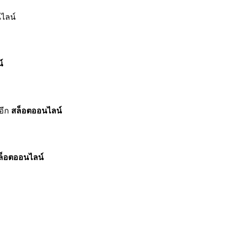
นไลน์
์
 อีก
สล็อตออนไลน์
ล็อตออนไลน์