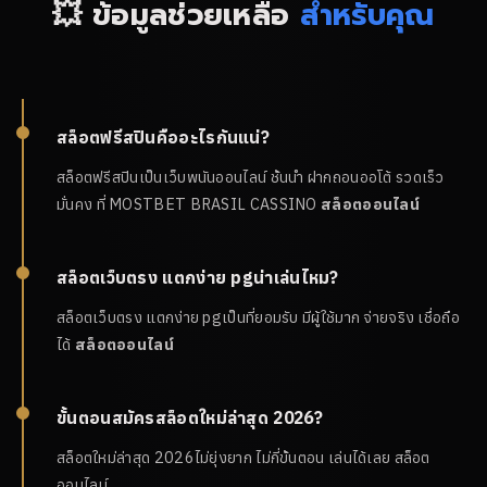
💥 ข้อมูลช่วยเหลือ
สำหรับคุณ
สล็อตฟรีสปินคืออะไรกันแน่?
สล็อตฟรีสปินเป็นเว็บพนันออนไลน์ ชั้นนำ ฝากถอนออโต้ รวดเร็ว
มั่นคง ที่ MOSTBET BRASIL CASSINO
สล็อตออนไลน์
สล็อตเว็บตรง แตกง่าย pgน่าเล่นไหม?
สล็อตเว็บตรง แตกง่าย pgเป็นที่ยอมรับ มีผู้ใช้มาก จ่ายจริง เชื่อถือ
ได้
สล็อตออนไลน์
ขั้นตอนสมัครสล็อตใหม่ล่าสุด 2026?
สล็อตใหม่ล่าสุด 2026ไม่ยุ่งยาก ไม่กี่ขั้นตอน เล่นได้เลย สล็อต
ออนไลน์