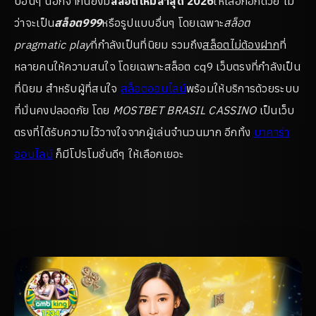
บอื่นๆ นอกจากนี้ยังมี
สล็อตใหม่ล่าสุด 2026
ให้เลือกอีกด้วย ไม่
ว่าจะเป็น
สล็อต999
หรือรูปแบบอื่นๆ โดยเฉพาะ
สล็อต
pragmatic play
ที่กำลังเป็นที่นิยม รวมถึง
สล็อตไม่ต้องฝาก
ที่
หลายคนให้ความสนใจ โดยเฉพาะสล็อต cq9 เว็บตรงที่กำลังเป็น
ที่นิยม สำหรับผู้ที่สนใจ
สล็อตออนไลน์
พร้อมให้บริการด้วยระบบ
ที่มั่นคงปลอดภัย โดย
MOSTBET BRASIL CASSINO
เป็นเว็บ
ตรงที่ได้รับความไว้วางใจจากผู้เล่นจำนวนมาก อีกทั้ง
บาคาร่า
ออนไลน์
ก็มีโปรโมชั่นดีๆ ให้เลือกเยอะ