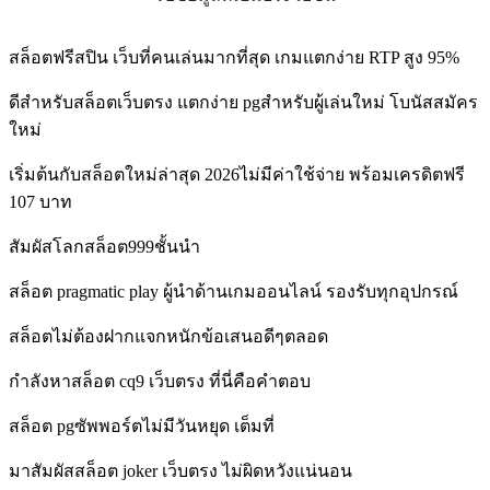
สล็อตฟรีสปิน เว็บที่คนเล่นมากที่สุด เกมแตกง่าย RTP สูง 95%
ดีสำหรับสล็อตเว็บตรง แตกง่าย pgสำหรับผู้เล่นใหม่ โบนัสสมัคร
ใหม่
เริ่มต้นกับสล็อตใหม่ล่าสุด 2026ไม่มีค่าใช้จ่าย พร้อมเครดิตฟรี
107 บาท
สัมผัสโลกสล็อต999ชั้นนำ
สล็อต pragmatic play ผู้นำด้านเกมออนไลน์ รองรับทุกอุปกรณ์
สล็อตไม่ต้องฝากแจกหนักข้อเสนอดีๆตลอด
กำลังหาสล็อต cq9 เว็บตรง ที่นี่คือคำตอบ
สล็อต pgซัพพอร์ตไม่มีวันหยุด เต็มที่
มาสัมผัสสล็อต joker เว็บตรง ไม่ผิดหวังแน่นอน