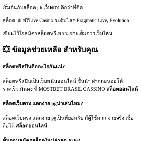
เริ่มต้นกับสล็อต jili เว็บตรง ดีกว่าที่คิด
สล็อต jili ฟรีLive Casino ระดับโลก Pragmatic Live, Evolution
เซียนไว้ใจสมัครสล็อตฟรีเพราะจ่ายเต็มกว่าเว็บไหน
💥 ข้อมูลช่วยเหลือ
สำหรับคุณ
สล็อตฟรีสปินคืออะไรกันแน่?
สล็อตฟรีสปินเป็นเว็บพนันออนไลน์ ชั้นนำ ฝากถอนออโต้
รวดเร็ว มั่นคง ที่ MOSTBET BRASIL CASSINO
สล็อตออนไลน์
สล็อตเว็บตรง แตกง่าย pgน่าเล่นไหม?
สล็อตเว็บตรง แตกง่าย pgเป็นที่ยอมรับ มีผู้ใช้มาก จ่ายจริง เชื่อ
ถือได้
สล็อตออนไลน์
ขั้นตอนสมัครสล็อตใหม่ล่าสุด 2026?