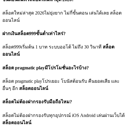
สล็อตใหม่ล่าสุด 2026ไม่ยุ่งยาก ไม่กี่ขั้นตอน เล่นได้เลย สล็อต
ออนไลน์
ฝากเงินสล็อต999ขั้นต่ำเท่าไหร่?
สล็อต999เริ่มต้น 1 บาท ระบบออโต้ ไม่ถึง 30 วินาที
สล็อต
ออนไลน์
สล็อต pragmatic playมีโปรโมชั่นอะไรบ้าง?
สล็อต pragmatic playโปรเยอะ โบนัสต้อนรับ คืนยอดเสีย และ
อื่นๆ อีก
สล็อตออนไลน์
สล็อตไม่ต้องฝากรองรับมือถือไหม?
สล็อตไม่ต้องฝากรองรับทุกอุปกรณ์ iOS Android เล่นผ่านเว็บได้
สล็อตออนไลน์