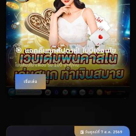
🎯 แจกคืนทุกสัปดาห์! ไม่มีเงื่อนไข
โบนัสแนะนำเพื่อน รับ 100 บาท/คน
เริ่มเล่น
วันศุกร์ที่ 7 ส.ค. 2569