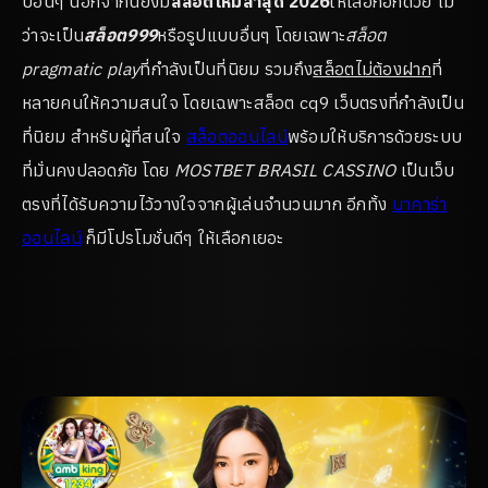
บอื่นๆ นอกจากนี้ยังมี
สล็อตใหม่ล่าสุด 2026
ให้เลือกอีกด้วย ไม่
ว่าจะเป็น
สล็อต999
หรือรูปแบบอื่นๆ โดยเฉพาะ
สล็อต
pragmatic play
ที่กำลังเป็นที่นิยม รวมถึง
สล็อตไม่ต้องฝาก
ที่
หลายคนให้ความสนใจ โดยเฉพาะสล็อต cq9 เว็บตรงที่กำลังเป็น
ที่นิยม สำหรับผู้ที่สนใจ
สล็อตออนไลน์
พร้อมให้บริการด้วยระบบ
ที่มั่นคงปลอดภัย โดย
MOSTBET BRASIL CASSINO
เป็นเว็บ
ตรงที่ได้รับความไว้วางใจจากผู้เล่นจำนวนมาก อีกทั้ง
บาคาร่า
ออนไลน์
ก็มีโปรโมชั่นดีๆ ให้เลือกเยอะ