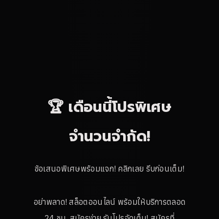
🏆 เดือนนี้โปรพิเศษ
จำนวนจำกัด!
ข้อเสนอพิเศษพร้อมแจก! คลิกเลย รีบก่อนเต็ม!
อย่าพลาด! สล็อตออนไลน์ พร้อมให้บริการตลอด
24 ชม. สมัครง่าย รับโปรจัดเต็ม! สมัครที่