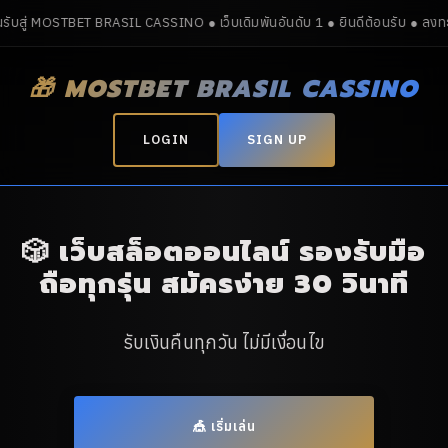
นรับสู่ MOSTBET BRASIL CASSINO ● เว็บเดิมพันอันดับ 1 ● ยินดีต้อนรับ ●
🎁 MOSTBET BRASIL CASSINO
LOGIN
SIGN UP
🎲 เว็บสล็อตออนไลน์ รองรับมือ
ถือทุกรุ่น สมัครง่าย 30 วินาที
รับเงินคืนทุกวัน ไม่มีเงื่อนไข
🎪 เริ่มเล่น