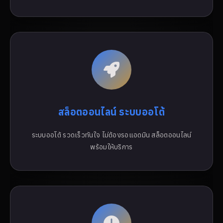
สล็อตออนไลน์ ระบบออโต้
ระบบออโต้ รวดเร็วทันใจ ไม่ต้องรอแอดมิน สล็อตออนไลน์
พร้อมให้บริการ