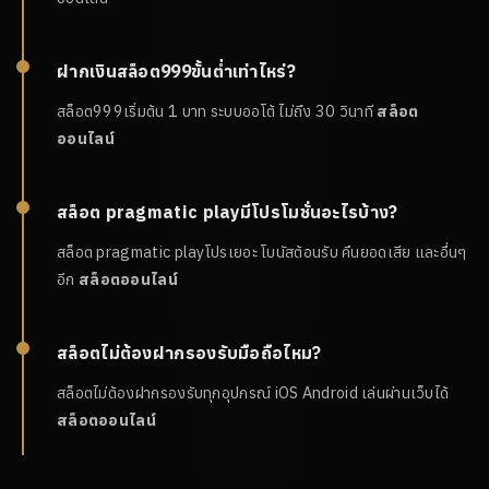
ฝากเงินสล็อต999ขั้นต่ำเท่าไหร่?
สล็อต999เริ่มต้น 1 บาท ระบบออโต้ ไม่ถึง 30 วินาที
สล็อต
ออนไลน์
สล็อต pragmatic playมีโปรโมชั่นอะไรบ้าง?
สล็อต pragmatic playโปรเยอะ โบนัสต้อนรับ คืนยอดเสีย และอื่นๆ
อีก
สล็อตออนไลน์
สล็อตไม่ต้องฝากรองรับมือถือไหม?
สล็อตไม่ต้องฝากรองรับทุกอุปกรณ์ iOS Android เล่นผ่านเว็บได้
สล็อตออนไลน์