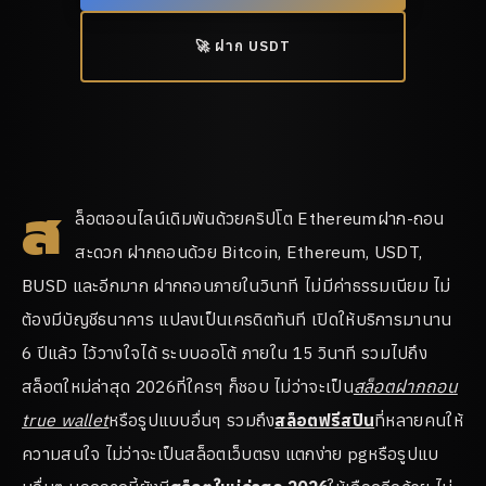
🚀 ฝาก USDT
ส
ล็อตออนไลน์เดิมพันด้วยคริปโต Ethereumฝาก-ถอน
สะดวก ฝากถอนด้วย Bitcoin, Ethereum, USDT,
BUSD และอีกมาก ฝากถอนภายในวินาที ไม่มีค่าธรรมเนียม ไม่
ต้องมีบัญชีธนาคาร แปลงเป็นเครดิตทันที เปิดให้บริการมานาน
6 ปีแล้ว ไว้วางใจได้ ระบบออโต้ ภายใน 15 วินาที รวมไปถึง
สล็อตใหม่ล่าสุด 2026ที่ใครๆ ก็ชอบ ไม่ว่าจะเป็น
สล็อตฝากถอน
true wallet
หรือรูปแบบอื่นๆ รวมถึง
สล็อตฟรีสปิน
ที่หลายคนให้
ความสนใจ ไม่ว่าจะเป็นสล็อตเว็บตรง แตกง่าย pgหรือรูปแบ