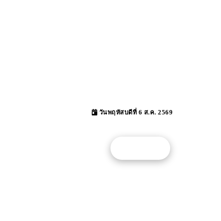
วันพฤหัสบดีที่ 6 ส.ค. 2569
รับโปรนี้