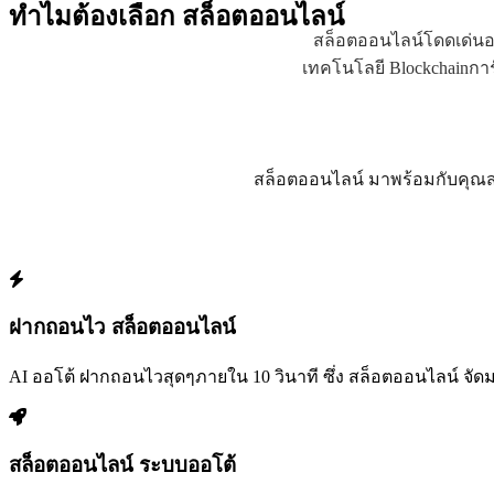
ทำไมต้องเลือก
สล็อตออนไลน์
สล็อตออนไลน์โดดเด่นอย
เทคโนโลยี Blockchainกา
สล็อตออนไลน์ มาพร้อมกับคุณสมบั
ฝากถอนไว สล็อตออนไลน์
AI ออโต้ ฝากถอนไวสุดๆภายใน 10 วินาที ซึ่ง สล็อตออนไลน์ จัดมา
สล็อตออนไลน์ ระบบออโต้