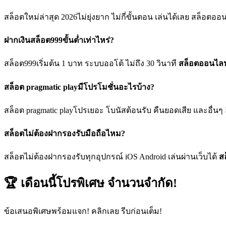
สล็อตใหม่ล่าสุด 2026ไม่ยุ่งยาก ไม่กี่ขั้นตอน เล่นได้เลย สล็อตออ
ฝากเงินสล็อต999ขั้นต่ำเท่าไหร่?
สล็อต999เริ่มต้น 1 บาท ระบบออโต้ ไม่ถึง 30 วินาที
สล็อตออนไลน
สล็อต pragmatic playมีโปรโมชั่นอะไรบ้าง?
สล็อต pragmatic playโปรเยอะ โบนัสต้อนรับ คืนยอดเสีย และอื่นๆ
สล็อตไม่ต้องฝากรองรับมือถือไหม?
สล็อตไม่ต้องฝากรองรับทุกอุปกรณ์ iOS Android เล่นผ่านเว็บได้
ส
🏆 เดือนนี้โปรพิเศษ จำนวนจำกัด!
ข้อเสนอพิเศษพร้อมแจก! คลิกเลย รีบก่อนเต็ม!