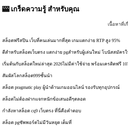
🎰 เกร็ดความรู้
สำหรับคุณ
เนื้อหาที่เ
สล็อตฟรีสปิน เว็บที่คนเล่นมากที่สุด เกมแตกง่าย RTP สูง 95%
ดีสำหรับสล็อตเว็บตรง แตกง่าย pgสำหรับผู้เล่นใหม่ โบนัสสมัครใ
เริ่มต้นกับสล็อตใหม่ล่าสุด 2026ไม่มีค่าใช้จ่าย พร้อมเครดิตฟรี 1
สัมผัสโลกสล็อต999ชั้นนำ
สล็อต pragmatic play ผู้นำด้านเกมออนไลน์ รองรับทุกอุปกรณ์
สล็อตไม่ต้องฝากแจกหนักข้อเสนอดีๆตลอด
กำลังหาสล็อต cq9 เว็บตรง ที่นี่คือคำตอบ
สล็อต pgซัพพอร์ตไม่มีวันหยุด เต็มที่