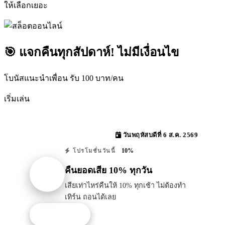
ให้เลือกเยอะ
🎯 แจกคืนทุกสัปดาห์! ไม่มีเงื่อนไข
โบนัสแนะนำเพื่อน รับ 100 บาท/คน
เริ่มเล่น
วันพฤหัสบดีที่ 6 ส.ค. 2569
10%
โปรโมชั่นวันนี้
คืนยอดเสีย 10% ทุกวัน
เสียเท่าไหร่คืนให้ 10% ทุกเช้า ไม่ต้องทำ
เทิร์น ถอนได้เลย
รับโปรนี้