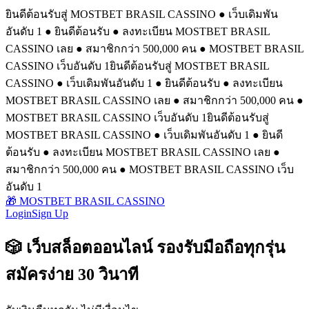
ยินดีต้อนรับสู่ MOSTBET BRASIL CASSINO ● เว็บเดิมพัน
อันดับ 1 ● ยินดีต้อนรับ ● ลงทะเบียน MOSTBET BRASIL
CASSINO เลย ● สมาชิกกว่า 500,000 คน ● MOSTBET BRASIL
CASSINO เว็บอันดับ 1
ยินดีต้อนรับสู่ MOSTBET BRASIL
CASSINO ● เว็บเดิมพันอันดับ 1 ● ยินดีต้อนรับ ● ลงทะเบียน
MOSTBET BRASIL CASSINO เลย ● สมาชิกกว่า 500,000 คน ●
MOSTBET BRASIL CASSINO เว็บอันดับ 1
ยินดีต้อนรับสู่
MOSTBET BRASIL CASSINO ● เว็บเดิมพันอันดับ 1 ● ยินดี
ต้อนรับ ● ลงทะเบียน MOSTBET BRASIL CASSINO เลย ●
สมาชิกกว่า 500,000 คน ● MOSTBET BRASIL CASSINO เว็บ
อันดับ 1
🎁 MOSTBET BRASIL CASSINO
Login
Sign Up
🎲 เว็บสล็อตออนไลน์ รองรับมือถือทุกรุ่น
สมัครง่าย 30 วินาที