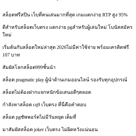
สล็อตฟรีสปิน เว็บที่คนเล่นมากที่สุด เกมแตกง่าย RTP สูง 95%
ดีสำหรับสล็อตเว็บตรง แตกง่าย pgสำหรับผู้เล่นใหม่ โบนัสสมัคร
ใหม่
เริ่มต้นกับสล็อตใหม่ล่าสุด 2026ไม่มีค่าใช้จ่าย พร้อมเครดิตฟรี
107 บาท
สัมผัสโลกสล็อต999ชั้นนำ
สล็อต pragmatic play ผู้นำด้านเกมออนไลน์ รองรับทุกอุปกรณ์
สล็อตไม่ต้องฝากแจกหนักข้อเสนอดีๆตลอด
กำลังหาสล็อต cq9 เว็บตรง ที่นี่คือคำตอบ
สล็อต pgซัพพอร์ตไม่มีวันหยุด เต็มที่
มาสัมผัสสล็อต joker เว็บตรง ไม่ผิดหวังแน่นอน