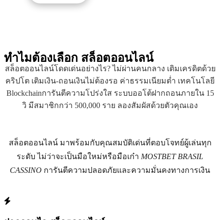
ทำไมต้องเลือก
สล็อตออนไลน์
สล็อตออนไลน์โดดเด่นอย่างไร? ไม่ผ่านคนกลาง เติมเครดิตด้วย
คริปโต เติมเงิน-ถอนเงินไม่ต้องรอ ค่าธรรมเนียมต่ำ เทคโนโลยี
Blockchainการันตีความโปร่งใส ระบบออโต้ฝากถอนภายใน 15
วิ มีสมาชิกกว่า 500,000 ราย ลองสัมผัสด้วยตัวคุณเอง
สล็อตออนไลน์ มาพร้อมกับคุณสมบัติเด่นที่ตอบโจทย์ผู้เล่นทุก
ระดับ ไม่ว่าจะเป็นมือใหม่หรือมือเก๋า
MOSTBET BRASIL
CASSINO
การันตีความปลอดภัยและความมั่นคงทางการเงิน