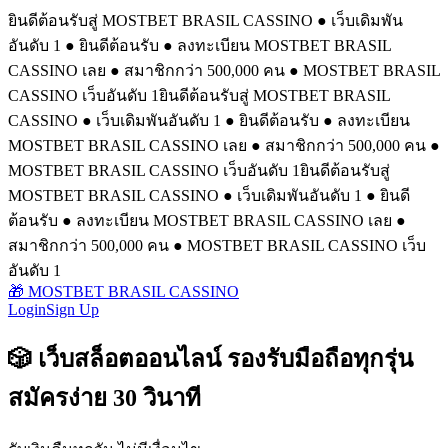
ยินดีต้อนรับสู่ MOSTBET BRASIL CASSINO ● เว็บเดิมพัน
อันดับ 1 ● ยินดีต้อนรับ ● ลงทะเบียน MOSTBET BRASIL
CASSINO เลย ● สมาชิกกว่า 500,000 คน ● MOSTBET BRASIL
CASSINO เว็บอันดับ 1
ยินดีต้อนรับสู่ MOSTBET BRASIL
CASSINO ● เว็บเดิมพันอันดับ 1 ● ยินดีต้อนรับ ● ลงทะเบียน
MOSTBET BRASIL CASSINO เลย ● สมาชิกกว่า 500,000 คน ●
MOSTBET BRASIL CASSINO เว็บอันดับ 1
ยินดีต้อนรับสู่
MOSTBET BRASIL CASSINO ● เว็บเดิมพันอันดับ 1 ● ยินดี
ต้อนรับ ● ลงทะเบียน MOSTBET BRASIL CASSINO เลย ●
สมาชิกกว่า 500,000 คน ● MOSTBET BRASIL CASSINO เว็บ
อันดับ 1
🎁 MOSTBET BRASIL CASSINO
Login
Sign Up
🎲 เว็บสล็อตออนไลน์ รองรับมือถือทุกรุ่น
สมัครง่าย 30 วินาที