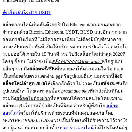
รับเงินคืนทุกวัน ไม่มีเงื่อนไข
🎪 เริ่มเล่น
🚀 ฝาก USDT
สล็อตออนไลน์เดิมพันด้วยคริปโต Ethereumฝาก-ถอนสะดวก
ฝากถอนด้วย Bitcoin, Ethereum, USDT, BUSD และอีกมาก ฝาก
ถอนภายในวินาที ไม่มีค่าธรรมเนียม ไม่ต้องมีบัญชีธนาคาร
แปลงเป็นเครดิตทันที เปิดให้บริการมานาน 6 ปีแล้ว ไว้วางใจได้
ระบบออโต้ ภายใน 15 วินาที รวมไปถึงสล็อตใหม่ล่าสุด 2026ที่
ใครๆ ก็ชอบ ไม่ว่าจะเป็น
สล็อตฝากถอน true wallet
หรือรูปแบ
บอื่นๆ รวมถึง
สล็อตฟรีสปิน
ที่หลายคนให้ความสนใจ ไม่ว่าจะ
เป็นสล็อตเว็บตรง แตกง่าย pgหรือรูปแบบอื่นๆ นอกจากนี้ยังมี
สล็อตใหม่ล่าสุด 2026
ให้เลือกอีกด้วย ไม่ว่าจะเป็น
สล็อต999
หรือ
รูปแบบอื่นๆ โดยเฉพาะ
สล็อต pragmatic play
ที่กำลังเป็นที่นิยม
รวมถึง
สล็อตไม่ต้องฝาก
ที่หลายคนให้ความสนใจ โดยเฉพาะ
สล็อต cq9 เว็บตรงที่กำลังเป็นที่นิยม สำหรับผู้ที่สนใจ
สล็อต
ออนไลน์
พร้อมให้บริการด้วยระบบที่มั่นคงปลอดภัย โดย
MOSTBET BRASIL CASSINO
เป็นเว็บตรงที่ได้รับความไว้วางใจ
จากผู้เล่นจำนวนมาก อีกทั้ง
บาคาร่า ออนไลน์
ก็มีโปรโมชั่นดีๆ