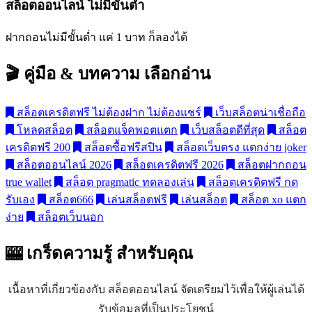
สล็อตออนไลน์ ไม่มีขั้นต่ำ
ฝากถอนไม่มีขั้นต่ำ แค่ 1 บาท ก็ลองได้
🎬 คู่มือ & บทความ
เลือกอ่าน
สล็อตเครดิตฟรี ไม่ต้องฝาก ไม่ต้องแชร์
เว็บสล็อตน่าเชื่อถือ
โหลดสล็อต
สล็อตแจ็คพอตแตก
เว็บสล็อตดีที่สุด
สล็อต
เครดิตฟรี 200
สล็อตซื้อฟรีสปิน
สล็อตเว็บตรง แตกง่าย joker
สล็อตออนไลน์ 2026
สล็อตเครดิตฟรี 2026
สล็อตฝากถอน
true wallet
สล็อต pragmatic ทดลองเล่น
สล็อตเครดิตฟรี กด
รับเอง
สล็อต666
เล่นสล็อตฟรี
เล่นสล็อต
สล็อต xo แตก
ง่าย
สล็อตเว็บนอก
🎰 เกร็ดความรู้
สำหรับคุณ
เนื้อหาที่เกี่ยวข้องกับ สล็อตออนไลน์ จัดเตรียมไว้เพื่อให้ผู้เล่นได้
รับข้อมูลที่เป็นประโยชน์