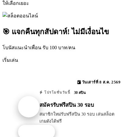
ให้เลือกเยอะ
🎯 แจกคืนทุกสัปดาห์! ไม่มีเงื่อนไข
โบนัสแนะนำเพื่อน รับ 100 บาท/คน
เริ่มเล่น
วันเสาร์ที่ 8 ส.ค. 2569
30 สปิน
โปรโมชั่นวันนี้
สมัครรับฟรีสปิน 30 รอบ
สมาชิกใหม่รับฟรีสปิน 30 รอบ เล่นสล็อต
เกมดังได้ฟรี
รับโปรนี้