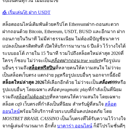
รับเงินคืนทุกวัน ไม่มีเงื่อนไข
🎪 เริ่มเล่น
🚀 ฝาก USDT
สล็อตออนไลน์เดิมพันด้วยคริปโต Ethereumฝาก-ถอนสะดวก
ฝากถอนด้วย Bitcoin, Ethereum, USDT, BUSD และอีกมาก ฝาก
ถอนภายในวินาที ไม่มีค่าธรรมเนียม ไม่ต้องมีบัญชีธนาคาร
แปลงเป็นเครดิตทันที เปิดให้บริการมานาน 6 ปีแล้ว ไว้วางใจได้
ระบบออโต้ ภายใน 15 วินาที รวมไปถึงสล็อตใหม่ล่าสุด 2026ที่
ใครๆ ก็ชอบ ไม่ว่าจะเป็น
สล็อตฝากถอน true wallet
หรือรูปแบ
บอื่นๆ รวมถึง
สล็อตฟรีสปิน
ที่หลายคนให้ความสนใจ ไม่ว่าจะ
เป็นสล็อตเว็บตรง แตกง่าย pgหรือรูปแบบอื่นๆ นอกจากนี้ยังมี
สล็อตใหม่ล่าสุด 2026
ให้เลือกอีกด้วย ไม่ว่าจะเป็น
สล็อต999
หรือ
รูปแบบอื่นๆ โดยเฉพาะ
สล็อต pragmatic play
ที่กำลังเป็นที่นิยม
รวมถึง
สล็อตไม่ต้องฝาก
ที่หลายคนให้ความสนใจ โดยเฉพาะ
สล็อต cq9 เว็บตรงที่กำลังเป็นที่นิยม สำหรับผู้ที่สนใจ
สล็อต
ออนไลน์
พร้อมให้บริการด้วยระบบที่มั่นคงปลอดภัย โดย
MOSTBET BRASIL CASSINO
เป็นเว็บตรงที่ได้รับความไว้วางใจ
จากผู้เล่นจำนวนมาก อีกทั้ง
บาคาร่า ออนไลน์
ก็มีโปรโมชั่นดีๆ