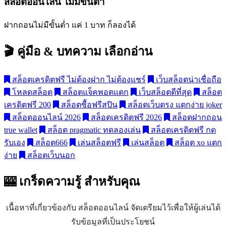
สล็อตออนไลน์ ไม่มีขั้นต่ำ
ฝากถอนไม่มีขั้นต่ำ แค่ 1 บาท ก็ลองได้
🎬 คู่มือ & บทความ
เลือกอ่าน
สล็อตเครดิตฟรี ไม่ต้องฝาก ไม่ต้องแชร์
เว็บสล็อตน่าเชื่อถือ
โหลดสล็อต
สล็อตแจ็คพอตแตก
เว็บสล็อตดีที่สุด
สล็อต
เครดิตฟรี 200
สล็อตซื้อฟรีสปิน
สล็อตเว็บตรง แตกง่าย joker
สล็อตออนไลน์ 2026
สล็อตเครดิตฟรี 2026
สล็อตฝากถอน
true wallet
สล็อต pragmatic ทดลองเล่น
สล็อตเครดิตฟรี กด
รับเอง
สล็อต666
เล่นสล็อตฟรี
เล่นสล็อต
สล็อต xo แตก
ง่าย
สล็อตเว็บนอก
🎰 เกร็ดความรู้
สำหรับคุณ
เนื้อหาที่เกี่ยวข้องกับ สล็อตออนไลน์ จัดเตรียมไว้เพื่อให้ผู้เล่นได้
รับข้อมูลที่เป็นประโยชน์