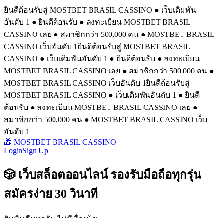
ยินดีต้อนรับสู่ MOSTBET BRASIL CASSINO ● เว็บเดิมพัน
อันดับ 1 ● ยินดีต้อนรับ ● ลงทะเบียน MOSTBET BRASIL
CASSINO เลย ● สมาชิกกว่า 500,000 คน ● MOSTBET BRASIL
CASSINO เว็บอันดับ 1
ยินดีต้อนรับสู่ MOSTBET BRASIL
CASSINO ● เว็บเดิมพันอันดับ 1 ● ยินดีต้อนรับ ● ลงทะเบียน
MOSTBET BRASIL CASSINO เลย ● สมาชิกกว่า 500,000 คน ●
MOSTBET BRASIL CASSINO เว็บอันดับ 1
ยินดีต้อนรับสู่
MOSTBET BRASIL CASSINO ● เว็บเดิมพันอันดับ 1 ● ยินดี
ต้อนรับ ● ลงทะเบียน MOSTBET BRASIL CASSINO เลย ●
สมาชิกกว่า 500,000 คน ● MOSTBET BRASIL CASSINO เว็บ
อันดับ 1
🎁 MOSTBET BRASIL CASSINO
Login
Sign Up
🎲 เว็บสล็อตออนไลน์ รองรับมือถือทุกรุ่น
สมัครง่าย 30 วินาที