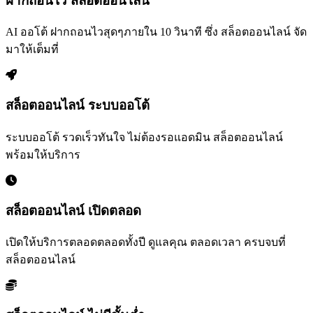
ฝากถอนไว สล็อตออนไลน์
AI ออโต้ ฝากถอนไวสุดๆภายใน 10 วินาที ซึ่ง สล็อตออนไลน์ จัด
มาให้เต็มที่
สล็อตออนไลน์ ระบบออโต้
ระบบออโต้ รวดเร็วทันใจ ไม่ต้องรอแอดมิน สล็อตออนไลน์
พร้อมให้บริการ
สล็อตออนไลน์ เปิดตลอด
เปิดให้บริการตลอดตลอดทั้งปี ดูแลคุณ ตลอดเวลา ครบจบที่
สล็อตออนไลน์