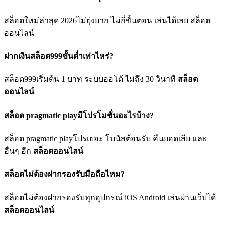
สล็อตใหม่ล่าสุด 2026ไม่ยุ่งยาก ไม่กี่ขั้นตอน เล่นได้เลย สล็อต
ออนไลน์
ฝากเงินสล็อต999ขั้นต่ำเท่าไหร่?
สล็อต999เริ่มต้น 1 บาท ระบบออโต้ ไม่ถึง 30 วินาที
สล็อต
ออนไลน์
สล็อต pragmatic playมีโปรโมชั่นอะไรบ้าง?
สล็อต pragmatic playโปรเยอะ โบนัสต้อนรับ คืนยอดเสีย และ
อื่นๆ อีก
สล็อตออนไลน์
สล็อตไม่ต้องฝากรองรับมือถือไหม?
สล็อตไม่ต้องฝากรองรับทุกอุปกรณ์ iOS Android เล่นผ่านเว็บได้
สล็อตออนไลน์