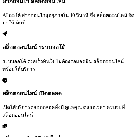
ฝากถอนไว สล็อตออนไลน์
AI ออโต้ ฝากถอนไวสุดๆภายใน 10 วินาที ซึ่ง สล็อตออนไลน์ จัด
มาให้เต็มที่
สล็อตออนไลน์ ระบบออโต้
ระบบออโต้ รวดเร็วทันใจ ไม่ต้องรอแอดมิน สล็อตออนไลน์
พร้อมให้บริการ
สล็อตออนไลน์ เปิดตลอด
เปิดให้บริการตลอดตลอดทั้งปี ดูแลคุณ ตลอดเวลา ครบจบที่
สล็อตออนไลน์