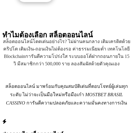
ทำไมต้องเลือก
สล็อตออนไลน์
สล็อตออนไลน์โดดเด่นอย่างไร? ไม่ผ่านคนกลาง เติมเครดิตด้วย
คริปโต เติมเงิน-ถอนเงินไม่ต้องรอ ค่าธรรมเนียมต่ำ เทคโนโลยี
Blockchainการันตีความโปร่งใส ระบบออโต้ฝากถอนภายใน 15
วิ มีสมาชิกกว่า 500,000 ราย ลองสัมผัสด้วยตัวคุณเอง
สล็อตออนไลน์ มาพร้อมกับคุณสมบัติเด่นที่ตอบโจทย์ผู้เล่นทุก
ระดับ ไม่ว่าจะเป็นมือใหม่หรือมือเก๋า
MOSTBET BRASIL
CASSINO
การันตีความปลอดภัยและความมั่นคงทางการเงิน