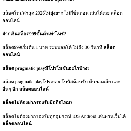
สล็อตใหม่ล่าสุด 2026ไม่ยุ่งยาก ไม่กี่ขั้นตอน เล่นได้เลย สล็อต
ออนไลน์
ฝากเงินสล็อต999ขั้นต่ำเท่าไหร่?
สล็อต999เริ่มต้น 1 บาท ระบบออโต้ ไม่ถึง 30 วินาที
สล็อต
ออนไลน์
สล็อต pragmatic playมีโปรโมชั่นอะไรบ้าง?
สล็อต pragmatic playโปรเยอะ โบนัสต้อนรับ คืนยอดเสีย และ
อื่นๆ อีก
สล็อตออนไลน์
สล็อตไม่ต้องฝากรองรับมือถือไหม?
สล็อตไม่ต้องฝากรองรับทุกอุปกรณ์ iOS Android เล่นผ่านเว็บได้
สล็อตออนไลน์