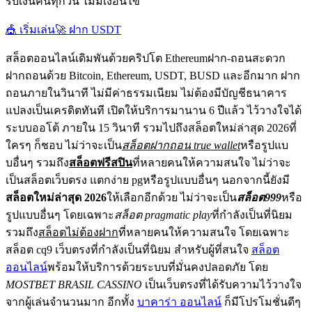
รับเงินคืนทุกวัน ไม่มีเงื่อนไข
🎪 เริ่มเล่น
🚀 ฝาก USDT
สล็อตออนไลน์เดิมพันด้วยคริปโต Ethereumฝาก-ถอนสะดวก
ฝากถอนด้วย Bitcoin, Ethereum, USDT, BUSD และอีกมาก ฝาก
ถอนภายในวินาที ไม่มีค่าธรรมเนียม ไม่ต้องมีบัญชีธนาคาร
แปลงเป็นเครดิตทันที เปิดให้บริการมานาน 6 ปีแล้ว ไว้วางใจได้
ระบบออโต้ ภายใน 15 วินาที รวมไปถึงสล็อตใหม่ล่าสุด 2026ที่
ใครๆ ก็ชอบ ไม่ว่าจะเป็น
สล็อตฝากถอน true wallet
หรือรูปแบ
บอื่นๆ รวมถึง
สล็อตฟรีสปิน
ที่หลายคนให้ความสนใจ ไม่ว่าจะ
เป็นสล็อตเว็บตรง แตกง่าย pgหรือรูปแบบอื่นๆ นอกจากนี้ยังมี
สล็อตใหม่ล่าสุด 2026
ให้เลือกอีกด้วย ไม่ว่าจะเป็น
สล็อต999
หรือ
รูปแบบอื่นๆ โดยเฉพาะ
สล็อต pragmatic play
ที่กำลังเป็นที่นิยม
รวมถึง
สล็อตไม่ต้องฝาก
ที่หลายคนให้ความสนใจ โดยเฉพาะ
สล็อต cq9 เว็บตรงที่กำลังเป็นที่นิยม สำหรับผู้ที่สนใจ
สล็อต
ออนไลน์
พร้อมให้บริการด้วยระบบที่มั่นคงปลอดภัย โดย
MOSTBET BRASIL CASSINO
เป็นเว็บตรงที่ได้รับความไว้วางใจ
จากผู้เล่นจำนวนมาก อีกทั้ง
บาคาร่า ออนไลน์
ก็มีโปรโมชั่นดีๆ