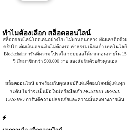
ทำไมต้องเลือก
สล็อตออนไลน์
สล็อตออนไลน์โดดเด่นอย่างไร? ไม่ผ่านคนกลาง เติมเครดิตด้วย
คริปโต เติมเงิน-ถอนเงินไม่ต้องรอ ค่าธรรมเนียมต่ำ เทคโนโลยี
Blockchainการันตีความโปร่งใส ระบบออโต้ฝากถอนภายใน 15
วิ มีสมาชิกกว่า 500,000 ราย ลองสัมผัสด้วยตัวคุณเอง
สล็อตออนไลน์ มาพร้อมกับคุณสมบัติเด่นที่ตอบโจทย์ผู้เล่นทุก
ระดับ ไม่ว่าจะเป็นมือใหม่หรือมือเก๋า
MOSTBET BRASIL
CASSINO
การันตีความปลอดภัยและความมั่นคงทางการเงิน