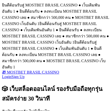
ยินดีต้อนรับสู่ MOSTBET BRASIL CASSINO ● เว็บเดิมพัน
อันดับ 1 ● ยินดีต้อนรับ ● ลงทะเบียน MOSTBET BRASIL
CASSINO เลย ● สมาชิกกว่า 500,000 คน ● MOSTBET BRASIL
CASSINO เว็บอันดับ 1
ยินดีต้อนรับสู่ MOSTBET BRASIL
CASSINO ● เว็บเดิมพันอันดับ 1 ● ยินดีต้อนรับ ● ลงทะเบียน
MOSTBET BRASIL CASSINO เลย ● สมาชิกกว่า 500,000 คน ●
MOSTBET BRASIL CASSINO เว็บอันดับ 1
ยินดีต้อนรับสู่
MOSTBET BRASIL CASSINO ● เว็บเดิมพันอันดับ 1 ● ยินดี
ต้อนรับ ● ลงทะเบียน MOSTBET BRASIL CASSINO เลย ●
สมาชิกกว่า 500,000 คน ● MOSTBET BRASIL CASSINO เว็บ
อันดับ 1
🎁 MOSTBET BRASIL CASSINO
Login
Sign Up
🎲 เว็บสล็อตออนไลน์ รองรับมือถือทุกรุ่น
สมัครง่าย 30 วินาที