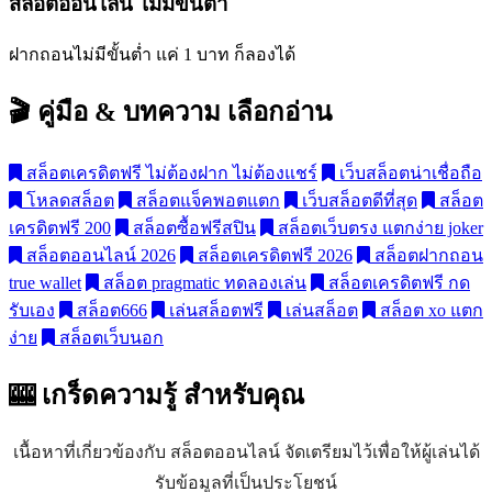
สล็อตออนไลน์ ไม่มีขั้นต่ำ
ฝากถอนไม่มีขั้นต่ำ แค่ 1 บาท ก็ลองได้
🎬 คู่มือ & บทความ
เลือกอ่าน
สล็อตเครดิตฟรี ไม่ต้องฝาก ไม่ต้องแชร์
เว็บสล็อตน่าเชื่อถือ
โหลดสล็อต
สล็อตแจ็คพอตแตก
เว็บสล็อตดีที่สุด
สล็อต
เครดิตฟรี 200
สล็อตซื้อฟรีสปิน
สล็อตเว็บตรง แตกง่าย joker
สล็อตออนไลน์ 2026
สล็อตเครดิตฟรี 2026
สล็อตฝากถอน
true wallet
สล็อต pragmatic ทดลองเล่น
สล็อตเครดิตฟรี กด
รับเอง
สล็อต666
เล่นสล็อตฟรี
เล่นสล็อต
สล็อต xo แตก
ง่าย
สล็อตเว็บนอก
🎰 เกร็ดความรู้
สำหรับคุณ
เนื้อหาที่เกี่ยวข้องกับ สล็อตออนไลน์ จัดเตรียมไว้เพื่อให้ผู้เล่นได้
รับข้อมูลที่เป็นประโยชน์