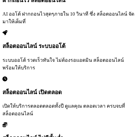
ฝากถอนไว สล็อตออนไลน์
AI ออโต้ ฝากถอนไวสุดๆภายใน 10 วินาที ซึ่ง สล็อตออนไลน์ จัด
มาให้เต็มที่
สล็อตออนไลน์ ระบบออโต้
ระบบออโต้ รวดเร็วทันใจ ไม่ต้องรอแอดมิน สล็อตออนไลน์
พร้อมให้บริการ
สล็อตออนไลน์ เปิดตลอด
เปิดให้บริการตลอดตลอดทั้งปี ดูแลคุณ ตลอดเวลา ครบจบที่
สล็อตออนไลน์