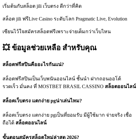
เริ่มต้นกับสล็อต jili เว็บตรง ดีกว่าที่คิด
สล็อต jili ฟรีLive Casino ระดับโลก Pragmatic Live, Evolution
เซียนไว้ใจสมัครสล็อตฟรีเพราะจ่ายเต็มกว่าเว็บไหน
💥 ข้อมูลช่วยเหลือ
สำหรับคุณ
สล็อตฟรีสปินคืออะไรกันแน่?
สล็อตฟรีสปินเป็นเว็บพนันออนไลน์ ชั้นนำ ฝากถอนออโต้
รวดเร็ว มั่นคง ที่ MOSTBET BRASIL CASSINO
สล็อตออนไลน์
สล็อตเว็บตรง แตกง่าย pgน่าเล่นไหม?
สล็อตเว็บตรง แตกง่าย pgเป็นที่ยอมรับ มีผู้ใช้มาก จ่ายจริง เชื่อ
ถือได้
สล็อตออนไลน์
ขั้นตอนสมัครสล็อตใหม่ล่าสุด 2026?