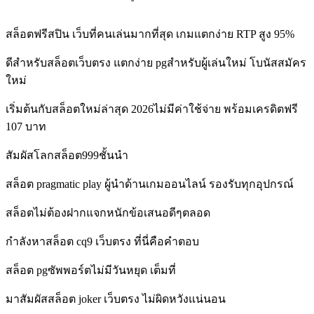
สล็อตฟรีสปิน เว็บที่คนเล่นมากที่สุด เกมแตกง่าย RTP สูง 95%
ดีสำหรับสล็อตเว็บตรง แตกง่าย pgสำหรับผู้เล่นใหม่ โบนัสสมัคร
ใหม่
เริ่มต้นกับสล็อตใหม่ล่าสุด 2026ไม่มีค่าใช้จ่าย พร้อมเครดิตฟรี
107 บาท
สัมผัสโลกสล็อต999ชั้นนำ
สล็อต pragmatic play ผู้นำด้านเกมออนไลน์ รองรับทุกอุปกรณ์
สล็อตไม่ต้องฝากแจกหนักข้อเสนอดีๆตลอด
กำลังหาสล็อต cq9 เว็บตรง ที่นี่คือคำตอบ
สล็อต pgซัพพอร์ตไม่มีวันหยุด เต็มที่
มาสัมผัสสล็อต joker เว็บตรง ไม่ผิดหวังแน่นอน