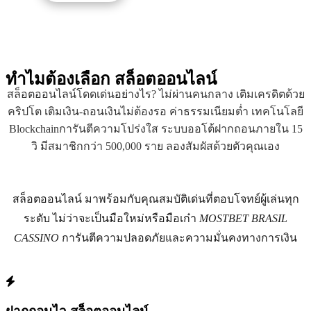
ทำไมต้องเลือก
สล็อตออนไลน์
สล็อตออนไลน์โดดเด่นอย่างไร? ไม่ผ่านคนกลาง เติมเครดิตด้วย
คริปโต เติมเงิน-ถอนเงินไม่ต้องรอ ค่าธรรมเนียมต่ำ เทคโนโลยี
Blockchainการันตีความโปร่งใส ระบบออโต้ฝากถอนภายใน 15
วิ มีสมาชิกกว่า 500,000 ราย ลองสัมผัสด้วยตัวคุณเอง
สล็อตออนไลน์ มาพร้อมกับคุณสมบัติเด่นที่ตอบโจทย์ผู้เล่นทุก
ระดับ ไม่ว่าจะเป็นมือใหม่หรือมือเก๋า
MOSTBET BRASIL
CASSINO
การันตีความปลอดภัยและความมั่นคงทางการเงิน