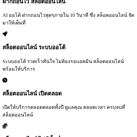
ฝากถอนไว สล็อตออนไลน์
AI ออโต้ ฝากถอนไวสุดๆภายใน 10 วินาที ซึ่ง สล็อตออนไลน์ จัด
มาให้เต็มที่
สล็อตออนไลน์ ระบบออโต้
ระบบออโต้ รวดเร็วทันใจ ไม่ต้องรอแอดมิน สล็อตออนไลน์
พร้อมให้บริการ
สล็อตออนไลน์ เปิดตลอด
เปิดให้บริการตลอดตลอดทั้งปี ดูแลคุณ ตลอดเวลา ครบจบที่
สล็อตออนไลน์