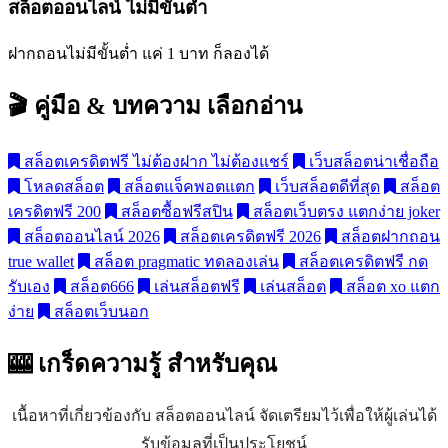
สล็อตออนไลน์ ไม่มีขั้นต่ำ
ฝากถอนไม่มีขั้นต่ำ แค่ 1 บาท ก็ลองได้
🎬 คู่มือ & บทความ
เลือกอ่าน
สล็อตเครดิตฟรี ไม่ต้องฝาก ไม่ต้องแชร์
เว็บสล็อตน่าเชื่อถือ
โหลดสล็อต
สล็อตแจ็คพอตแตก
เว็บสล็อตดีที่สุด
สล็อต
เครดิตฟรี 200
สล็อตซื้อฟรีสปิน
สล็อตเว็บตรง แตกง่าย joker
สล็อตออนไลน์ 2026
สล็อตเครดิตฟรี 2026
สล็อตฝากถอน
true wallet
สล็อต pragmatic ทดลองเล่น
สล็อตเครดิตฟรี กด
รับเอง
สล็อต666
เล่นสล็อตฟรี
เล่นสล็อต
สล็อต xo แตก
ง่าย
สล็อตเว็บนอก
🎰 เกร็ดความรู้
สำหรับคุณ
เนื้อหาที่เกี่ยวข้องกับ สล็อตออนไลน์ จัดเตรียมไว้เพื่อให้ผู้เล่นได้
รับข้อมูลที่เป็นประโยชน์