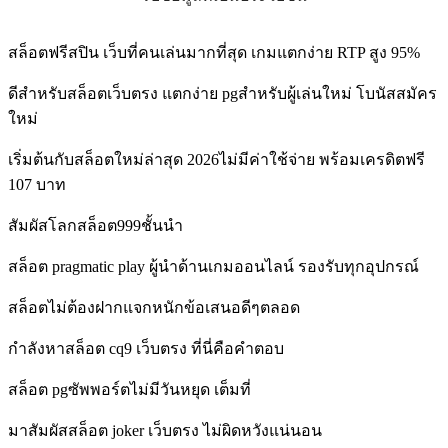
สล็อตฟรีสปิน เว็บที่คนเล่นมากที่สุด เกมแตกง่าย RTP สูง 95%
ดีสำหรับสล็อตเว็บตรง แตกง่าย pgสำหรับผู้เล่นใหม่ โบนัสสมัคร
ใหม่
เริ่มต้นกับสล็อตใหม่ล่าสุด 2026ไม่มีค่าใช้จ่าย พร้อมเครดิตฟรี
107 บาท
สัมผัสโลกสล็อต999ชั้นนำ
สล็อต pragmatic play ผู้นำด้านเกมออนไลน์ รองรับทุกอุปกรณ์
สล็อตไม่ต้องฝากแจกหนักข้อเสนอดีๆตลอด
กำลังหาสล็อต cq9 เว็บตรง ที่นี่คือคำตอบ
สล็อต pgซัพพอร์ตไม่มีวันหยุด เต็มที่
มาสัมผัสสล็อต joker เว็บตรง ไม่ผิดหวังแน่นอน