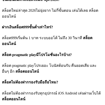
สล็อตใหม่ล่าสุด 2026ไม่ยุ่งยาก ไม่กี่ขั้นตอน เล่นได้เลย สล็อต
ออนไลน์
ฝากเงินสล็อต999ขั้นต่ำเท่าไหร่?
สล็อต999เริ่มต้น 1 บาท ระบบออโต้ ไม่ถึง 30 วินาที
สล็อต
ออนไลน์
สล็อต pragmatic playมีโปรโมชั่นอะไรบ้าง?
สล็อต pragmatic playโปรเยอะ โบนัสต้อนรับ คืนยอดเสีย และ
อื่นๆ อีก
สล็อตออนไลน์
สล็อตไม่ต้องฝากรองรับมือถือไหม?
สล็อตไม่ต้องฝากรองรับทุกอุปกรณ์ iOS Android เล่นผ่านเว็บได้
สล็อตออนไลน์