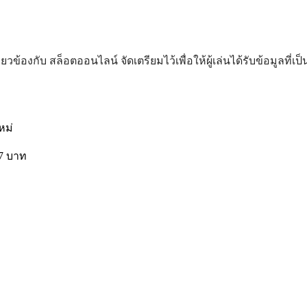
กี่ยวข้องกับ สล็อตออนไลน์ จัดเตรียมไว้เพื่อให้ผู้เล่นได้รับข้อมูลที่
หม่
07 บาท