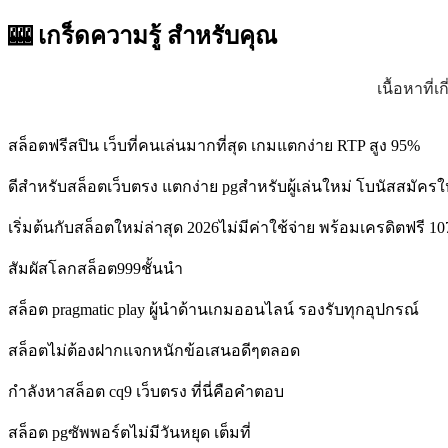
🎰 เกร็ดความรู้
สำหรับคุณ
เนื้อหาที่เ
สล็อตฟรีสปิน เว็บที่คนเล่นมากที่สุด เกมแตกง่าย RTP สูง 95%
ดีสำหรับสล็อตเว็บตรง แตกง่าย pgสำหรับผู้เล่นใหม่ โบนัสสมัครใ
เริ่มต้นกับสล็อตใหม่ล่าสุด 2026ไม่มีค่าใช้จ่าย พร้อมเครดิตฟรี 1
สัมผัสโลกสล็อต999ชั้นนำ
สล็อต pragmatic play ผู้นำด้านเกมออนไลน์ รองรับทุกอุปกรณ์
สล็อตไม่ต้องฝากแจกหนักข้อเสนอดีๆตลอด
กำลังหาสล็อต cq9 เว็บตรง ที่นี่คือคำตอบ
สล็อต pgซัพพอร์ตไม่มีวันหยุด เต็มที่