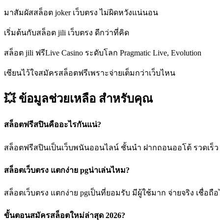
มาสัมผัสสล็อต joker เว็บตรง ไม่ผิดหวังแน่นอน
เริ่มต้นกับสล็อต jili เว็บตรง ดีกว่าที่คิด
สล็อต jili ฟรีLive Casino ระดับโลก Pragmatic Live, Evolution
เซียนไว้ใจสมัครสล็อตฟรีเพราะจ่ายเต็มกว่าเว็บไหน
💥 ข้อมูลช่วยเหลือ
สำหรับคุณ
สล็อตฟรีสปินคืออะไรกันแน่?
สล็อตฟรีสปินเป็นเว็บพนันออนไลน์ ชั้นนำ ฝากถอนออโต้ รวดเร
สล็อตเว็บตรง แตกง่าย pgน่าเล่นไหม?
สล็อตเว็บตรง แตกง่าย pgเป็นที่ยอมรับ มีผู้ใช้มาก จ่ายจริง เชื่อถือ
ขั้นตอนสมัครสล็อตใหม่ล่าสุด 2026?