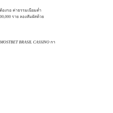
ต้องรอ ค่าธรรมเนียมต่ำ
0,000 ราย ลองสัมผัสด้วย
MOSTBET BRASIL CASSINO
กา