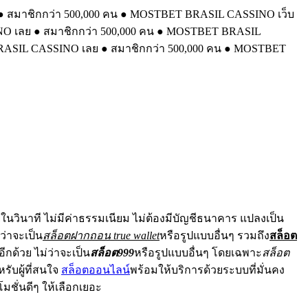
ย ● สมาชิกกว่า 500,000 คน ● MOSTBET BRASIL CASSINO เว็บ
SINO เลย ● สมาชิกกว่า 500,000 คน ● MOSTBET BRASIL
T BRASIL CASSINO เลย ● สมาชิกกว่า 500,000 คน ● MOSTBET
วินาที ไม่มีค่าธรรมเนียม ไม่ต้องมีบัญชีธนาคาร แปลงเป็น
ว่าจะเป็น
สล็อตฝากถอน true wallet
หรือรูปแบบอื่นๆ รวมถึง
สล็อต
อีกด้วย ไม่ว่าจะเป็น
สล็อต999
หรือรูปแบบอื่นๆ โดยเฉพาะ
สล็อต
รับผู้ที่สนใจ
สล็อตออนไลน์
พร้อมให้บริการด้วยระบบที่มั่นคง
มชั่นดีๆ ให้เลือกเยอะ