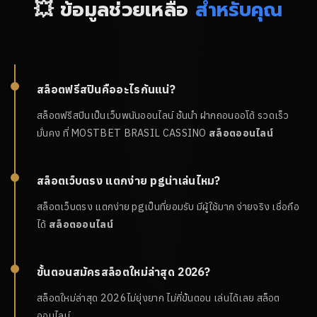
💥 ข้อมูลช่วยเหลือ
สำหรับคุณ
สล็อตฟรีสปินคืออะไรกันแน่?
สล็อตฟรีสปินเป็นเว็บพนันออนไลน์ ชั้นนำ ฝากถอนออโต้ รวดเร็ว
มั่นคง ที่ MOSTBET BRASIL CASSINO
สล็อตออนไลน์
สล็อตเว็บตรง แตกง่าย pgน่าเล่นไหม?
สล็อตเว็บตรง แตกง่าย pgเป็นที่ยอมรับ มีผู้ใช้มาก จ่ายจริง เชื่อถือ
ได้
สล็อตออนไลน์
ขั้นตอนสมัครสล็อตใหม่ล่าสุด 2026?
สล็อตใหม่ล่าสุด 2026ไม่ยุ่งยาก ไม่กี่ขั้นตอน เล่นได้เลย สล็อต
ออนไลน์