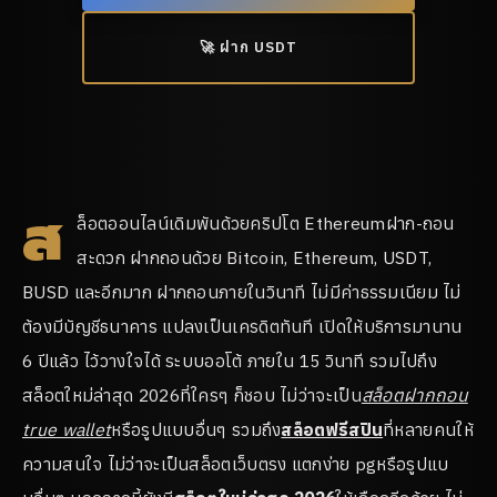
🚀 ฝาก USDT
ส
ล็อตออนไลน์เดิมพันด้วยคริปโต Ethereumฝาก-ถอน
สะดวก ฝากถอนด้วย Bitcoin, Ethereum, USDT,
BUSD และอีกมาก ฝากถอนภายในวินาที ไม่มีค่าธรรมเนียม ไม่
ต้องมีบัญชีธนาคาร แปลงเป็นเครดิตทันที เปิดให้บริการมานาน
6 ปีแล้ว ไว้วางใจได้ ระบบออโต้ ภายใน 15 วินาที รวมไปถึง
สล็อตใหม่ล่าสุด 2026ที่ใครๆ ก็ชอบ ไม่ว่าจะเป็น
สล็อตฝากถอน
true wallet
หรือรูปแบบอื่นๆ รวมถึง
สล็อตฟรีสปิน
ที่หลายคนให้
ความสนใจ ไม่ว่าจะเป็นสล็อตเว็บตรง แตกง่าย pgหรือรูปแบ