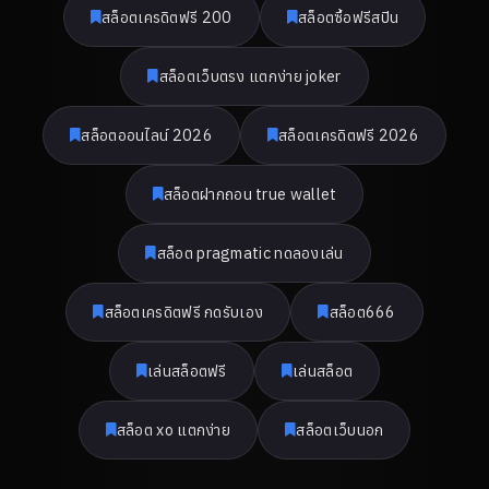
สล็อตเครดิตฟรี 200
สล็อตซื้อฟรีสปิน
สล็อตเว็บตรง แตกง่าย joker
สล็อตออนไลน์ 2026
สล็อตเครดิตฟรี 2026
สล็อตฝากถอน true wallet
สล็อต pragmatic ทดลองเล่น
สล็อตเครดิตฟรี กดรับเอง
สล็อต666
เล่นสล็อตฟรี
เล่นสล็อต
สล็อต xo แตกง่าย
สล็อตเว็บนอก