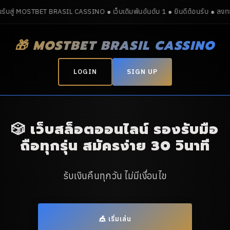
นรับสู่ MOSTBET BRASIL CASSINO ● เว็บเดิมพันอันดับ 1 ● ยินดีต้อนรับ ●
🎁 MOSTBET BRASIL CASSINO
LOGIN
SIGN UP
🎲 เว็บสล็อตออนไลน์ รองรับมือ
ถือทุกรุ่น สมัครง่าย 30 วินาที
รับเงินคืนทุกวัน ไม่มีเงื่อนไข
🎪 เริ่มเล่น