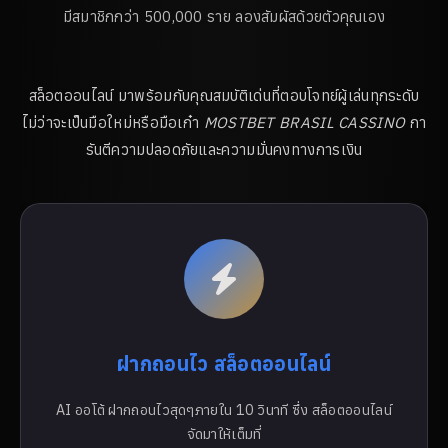
มีสมาชิกกว่า 500,000 ราย ลองสัมผัสด้วยตัวคุณเอง
สล็อตออนไลน์ มาพร้อมกับคุณสมบัติเด่นที่ตอบโจทย์ผู้เล่นทุกระดับ
ไม่ว่าจะเป็นมือใหม่หรือมือเก๋า
MOSTBET BRASIL CASSINO
กา
รันตีความปลอดภัยและความมั่นคงทางการเงิน
ฝากถอนไว สล็อตออนไลน์
AI ออโต้ ฝากถอนไวสุดๆภายใน 10 วินาที ซึ่ง สล็อตออนไลน์
จัดมาให้เต็มที่