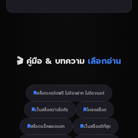
🎬 คู่มือ & บทความ
เลือกอ่าน
สล็อตเครดิตฟรี ไม่ต้องฝาก ไม่ต้องแชร์
เว็บสล็อตน่าเชื่อถือ
โหลดสล็อต
สล็อตแจ็คพอตแตก
เว็บสล็อตดีที่สุด