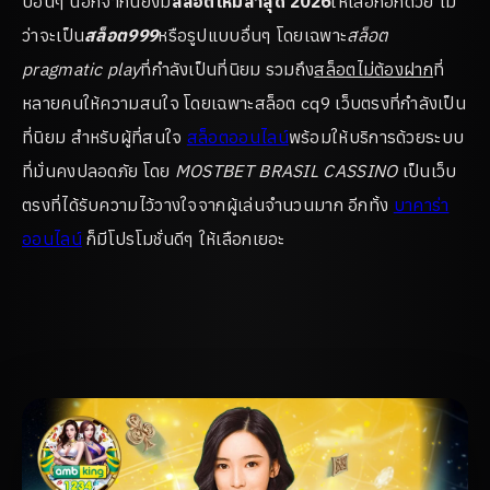
บอื่นๆ นอกจากนี้ยังมี
สล็อตใหม่ล่าสุด 2026
ให้เลือกอีกด้วย ไม่
ว่าจะเป็น
สล็อต999
หรือรูปแบบอื่นๆ โดยเฉพาะ
สล็อต
pragmatic play
ที่กำลังเป็นที่นิยม รวมถึง
สล็อตไม่ต้องฝาก
ที่
หลายคนให้ความสนใจ โดยเฉพาะสล็อต cq9 เว็บตรงที่กำลังเป็น
ที่นิยม สำหรับผู้ที่สนใจ
สล็อตออนไลน์
พร้อมให้บริการด้วยระบบ
ที่มั่นคงปลอดภัย โดย
MOSTBET BRASIL CASSINO
เป็นเว็บ
ตรงที่ได้รับความไว้วางใจจากผู้เล่นจำนวนมาก อีกทั้ง
บาคาร่า
ออนไลน์
ก็มีโปรโมชั่นดีๆ ให้เลือกเยอะ