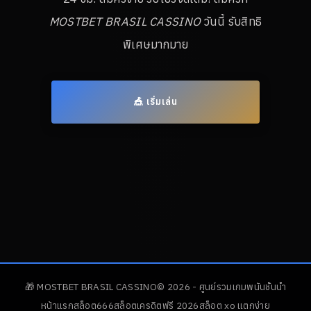
MOSTBET BRASIL CASSINO
วันนี้ รับสิทธิ
พิเศษมากมาย
🎪 เริ่มเล่น
🎁 MOSTBET BRASIL CASSINO
© 2026 - ศูนย์รวมเกมพนันชั้นนำ
หน้าแรก
สล็อต666
สล็อตเครดิตฟรี 2026
สล็อต xo แตกง่าย