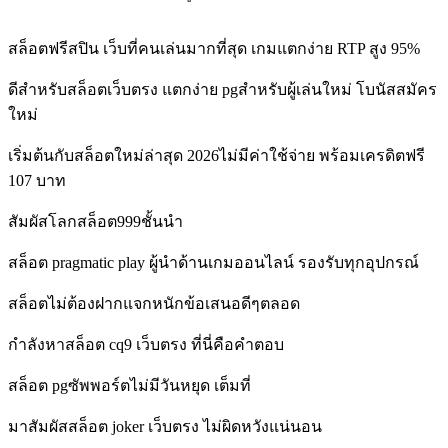
สล็อตฟรีสปิน เว็บที่คนเล่นมากที่สุด เกมแตกง่าย RTP สูง 95%
ดีสำหรับสล็อตเว็บตรง แตกง่าย pgสำหรับผู้เล่นใหม่ โบนัสสมัคร
ใหม่
เริ่มต้นกับสล็อตใหม่ล่าสุด 2026ไม่มีค่าใช้จ่าย พร้อมเครดิตฟรี
107 บาท
สัมผัสโลกสล็อต999ชั้นนำ
สล็อต pragmatic play ผู้นำด้านเกมออนไลน์ รองรับทุกอุปกรณ์
สล็อตไม่ต้องฝากแจกหนักข้อเสนอดีๆตลอด
กำลังหาสล็อต cq9 เว็บตรง ที่นี่คือคำตอบ
สล็อต pgซัพพอร์ตไม่มีวันหยุด เต็มที่
มาสัมผัสสล็อต joker เว็บตรง ไม่ผิดหวังแน่นอน