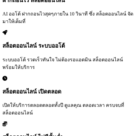
ฝากถอนไว สล็อตออนไลน์
AI ออโต้ ฝากถอนไวสุดๆภายใน 10 วินาที ซึ่ง สล็อตออนไลน์ จัด
มาให้เต็มที่
สล็อตออนไลน์ ระบบออโต้
ระบบออโต้ รวดเร็วทันใจ ไม่ต้องรอแอดมิน สล็อตออนไลน์
พร้อมให้บริการ
สล็อตออนไลน์ เปิดตลอด
เปิดให้บริการตลอดตลอดทั้งปี ดูแลคุณ ตลอดเวลา ครบจบที่
สล็อตออนไลน์