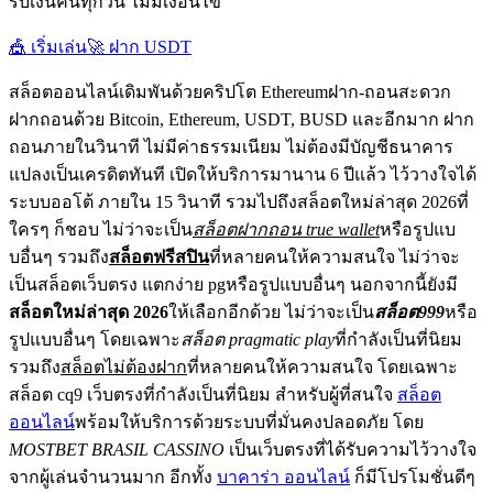
รับเงินคืนทุกวัน ไม่มีเงื่อนไข
🎪 เริ่มเล่น
🚀 ฝาก USDT
สล็อตออนไลน์เดิมพันด้วยคริปโต Ethereumฝาก-ถอนสะดวก
ฝากถอนด้วย Bitcoin, Ethereum, USDT, BUSD และอีกมาก ฝาก
ถอนภายในวินาที ไม่มีค่าธรรมเนียม ไม่ต้องมีบัญชีธนาคาร
แปลงเป็นเครดิตทันที เปิดให้บริการมานาน 6 ปีแล้ว ไว้วางใจได้
ระบบออโต้ ภายใน 15 วินาที รวมไปถึงสล็อตใหม่ล่าสุด 2026ที่
ใครๆ ก็ชอบ ไม่ว่าจะเป็น
สล็อตฝากถอน true wallet
หรือรูปแบ
บอื่นๆ รวมถึง
สล็อตฟรีสปิน
ที่หลายคนให้ความสนใจ ไม่ว่าจะ
เป็นสล็อตเว็บตรง แตกง่าย pgหรือรูปแบบอื่นๆ นอกจากนี้ยังมี
สล็อตใหม่ล่าสุด 2026
ให้เลือกอีกด้วย ไม่ว่าจะเป็น
สล็อต999
หรือ
รูปแบบอื่นๆ โดยเฉพาะ
สล็อต pragmatic play
ที่กำลังเป็นที่นิยม
รวมถึง
สล็อตไม่ต้องฝาก
ที่หลายคนให้ความสนใจ โดยเฉพาะ
สล็อต cq9 เว็บตรงที่กำลังเป็นที่นิยม สำหรับผู้ที่สนใจ
สล็อต
ออนไลน์
พร้อมให้บริการด้วยระบบที่มั่นคงปลอดภัย โดย
MOSTBET BRASIL CASSINO
เป็นเว็บตรงที่ได้รับความไว้วางใจ
จากผู้เล่นจำนวนมาก อีกทั้ง
บาคาร่า ออนไลน์
ก็มีโปรโมชั่นดีๆ