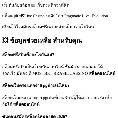
เริ่มต้นกับสล็อต jili เว็บตรง ดีกว่าที่คิด
สล็อต jili ฟรีLive Casino ระดับโลก Pragmatic Live, Evolution
เซียนไว้ใจสมัครสล็อตฟรีเพราะจ่ายเต็มกว่าเว็บไหน
💥 ข้อมูลช่วยเหลือ
สำหรับคุณ
สล็อตฟรีสปินคืออะไรกันแน่?
สล็อตฟรีสปินเป็นเว็บพนันออนไลน์ ชั้นนำ ฝากถอนออโต้
รวดเร็ว มั่นคง ที่ MOSTBET BRASIL CASSINO
สล็อตออนไลน์
สล็อตเว็บตรง แตกง่าย pgน่าเล่นไหม?
สล็อตเว็บตรง แตกง่าย pgเป็นที่ยอมรับ มีผู้ใช้มาก จ่ายจริง เชื่อ
ถือได้
สล็อตออนไลน์
ขั้นตอนสมัครสล็อตใหม่ล่าสุด 2026?