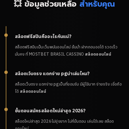
💥 ข้อมูลช่วยเหลือ
สำหรับคุณ
สล็อตฟรีสปินคืออะไรกันแน่?
สล็อตฟรีสปินเป็นเว็บพนันออนไลน์ ชั้นนำ ฝากถอนออโต้ รวดเร็ว
มั่นคง ที่ MOSTBET BRASIL CASSINO
สล็อตออนไลน์
สล็อตเว็บตรง แตกง่าย pgน่าเล่นไหม?
สล็อตเว็บตรง แตกง่าย pgเป็นที่ยอมรับ มีผู้ใช้มาก จ่ายจริง เชื่อถือ
ได้
สล็อตออนไลน์
ขั้นตอนสมัครสล็อตใหม่ล่าสุด 2026?
สล็อตใหม่ล่าสุด 2026ไม่ยุ่งยาก ไม่กี่ขั้นตอน เล่นได้เลย สล็อต
ออนไลน์