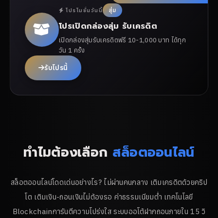
สุ่ม
โปรโมชั่นวันนี้
โปรเปิดกล่องสุ่ม รับเครดิต
เปิดกล่องสุ่มรับเครดิตฟรี 10-1,000 บาท ได้ทุก
วัน 1 ครั้ง
รับโปรนี้
ทำไมต้องเลือก
สล็อตออนไลน์
สล็อตออนไลน์โดดเด่นอย่างไร? ไม่ผ่านคนกลาง เติมเครดิตด้วยคริป
โต เติมเงิน-ถอนเงินไม่ต้องรอ ค่าธรรมเนียมต่ำ เทคโนโลยี
Blockchainการันตีความโปร่งใส ระบบออโต้ฝากถอนภายใน 15 วิ