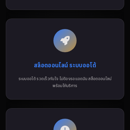
สล็อตออนไลน์ ระบบออโต้
ระบบออโต้ รวดเร็วทันใจ ไม่ต้องรอแอดมิน สล็อตออนไลน์
พร้อมให้บริการ