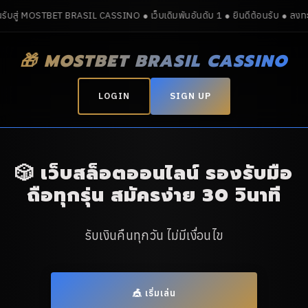
นรับสู่ MOSTBET BRASIL CASSINO ● เว็บเดิมพันอันดับ 1 ● ยินดีต้อนรับ ●
🎁 MOSTBET BRASIL CASSINO
LOGIN
SIGN UP
🎲 เว็บสล็อตออนไลน์ รองรับมือ
ถือทุกรุ่น สมัครง่าย 30 วินาที
รับเงินคืนทุกวัน ไม่มีเงื่อนไข
🎪 เริ่มเล่น