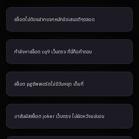
สล็อตไม่ต้องฝากแจกหนักข้อเสนอดีๆตลอด
กำลังหาสล็อต cq9 เว็บตรง ที่นี่คือคำตอบ
สล็อต pgซัพพอร์ตไม่มีวันหยุด เต็มที่
มาสัมผัสสล็อต joker เว็บตรง ไม่ผิดหวังแน่นอน