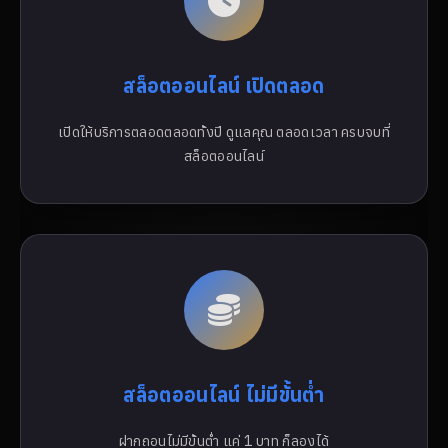
สล็อตออนไลน์ เปิดตลอด
เปิดให้บริการตลอดตลอดทั้งปี ดูแลคุณ ตลอดเวลา ครบจบที่
สล็อตออนไลน์
สล็อตออนไลน์ ไม่มีขั้นต่ำ
ฝากถอนไม่มีขั้นต่ำ แค่ 1 บาท ก็ลองได้