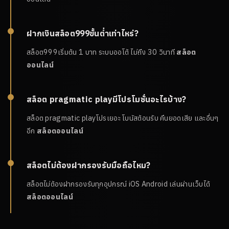
ฝากเงินสล็อต999ขั้นต่ำเท่าไหร่?
สล็อต999เริ่มต้น 1 บาท ระบบออโต้ ไม่ถึง 30 วินาที
สล็อต
ออนไลน์
สล็อต pragmatic playมีโปรโมชั่นอะไรบ้าง?
สล็อต pragmatic playโปรเยอะ โบนัสต้อนรับ คืนยอดเสีย และอื่นๆ
อีก
สล็อตออนไลน์
สล็อตไม่ต้องฝากรองรับมือถือไหม?
สล็อตไม่ต้องฝากรองรับทุกอุปกรณ์ iOS Android เล่นผ่านเว็บได้
สล็อตออนไลน์