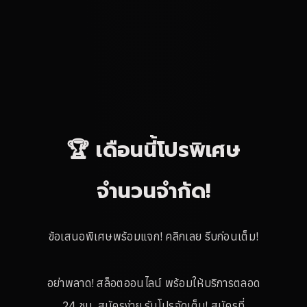
🏆 เดือนนี้โปรพิเศษ
จำนวนจำกัด!
ข้อเสนอพิเศษพร้อมแจก! คลิกเลย รีบก่อนเต็ม!
อย่าพลาด! สล็อตออนไลน์ พร้อมให้บริการตลอด
24 ชม. สมัครง่าย รับโปรจัดเต็ม! สมัครที่