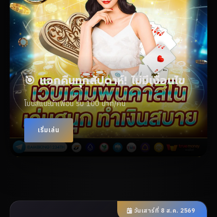
🎯 แจกคืนทุกสัปดาห์! ไม่มีเงื่อนไข
โบนัสแนะนำเพื่อน รับ 100 บาท/คน
เริ่มเล่น
วันเสาร์ที่ 8 ส.ค. 2569