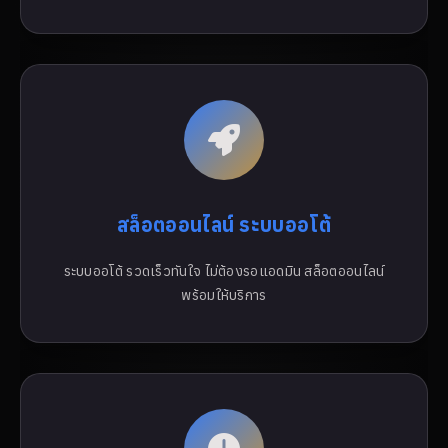
สล็อตออนไลน์ ระบบออโต้
ระบบออโต้ รวดเร็วทันใจ ไม่ต้องรอแอดมิน สล็อตออนไลน์
พร้อมให้บริการ