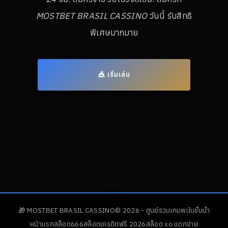
MOSTBET BRASIL CASSINO
วันนี้ รับสิทธิ
พิเศษมากมาย
🎪 เริ่มเล่น
🎁 MOSTBET BRASIL CASSINO
© 2026 - ศูนย์รวมเกมพนันชั้นนำ
หน้าแรก
สล็อต666
สล็อตเครดิตฟรี 2026
สล็อต xo แตกง่าย