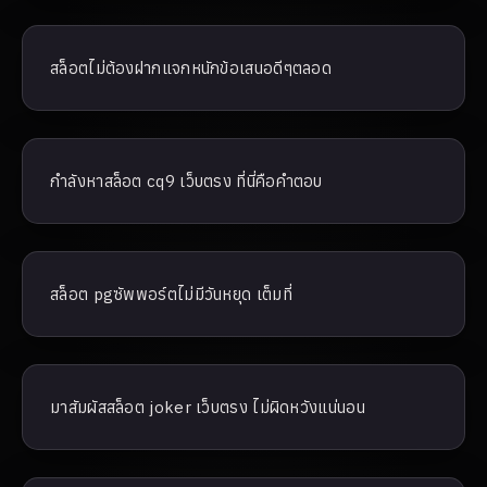
สล็อตไม่ต้องฝากแจกหนักข้อเสนอดีๆตลอด
กำลังหาสล็อต cq9 เว็บตรง ที่นี่คือคำตอบ
สล็อต pgซัพพอร์ตไม่มีวันหยุด เต็มที่
มาสัมผัสสล็อต joker เว็บตรง ไม่ผิดหวังแน่นอน