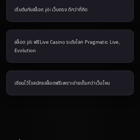
เริ่มต้นกับสล็อต jili เว็บตรง ดีกว่าที่คิด
สล็อต jili ฟรีLive Casino ระดับโลก Pragmatic Live,
Evolution
เซียนไว้ใจสมัครสล็อตฟรีเพราะจ่ายเต็มกว่าเว็บไหน