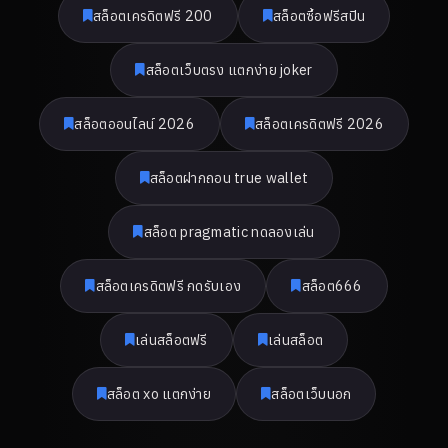
สล็อตเครดิตฟรี 200
สล็อตซื้อฟรีสปิน
สล็อตเว็บตรง แตกง่าย joker
สล็อตออนไลน์ 2026
สล็อตเครดิตฟรี 2026
สล็อตฝากถอน true wallet
สล็อต pragmatic ทดลองเล่น
สล็อตเครดิตฟรี กดรับเอง
สล็อต666
เล่นสล็อตฟรี
เล่นสล็อต
สล็อต xo แตกง่าย
สล็อตเว็บนอก