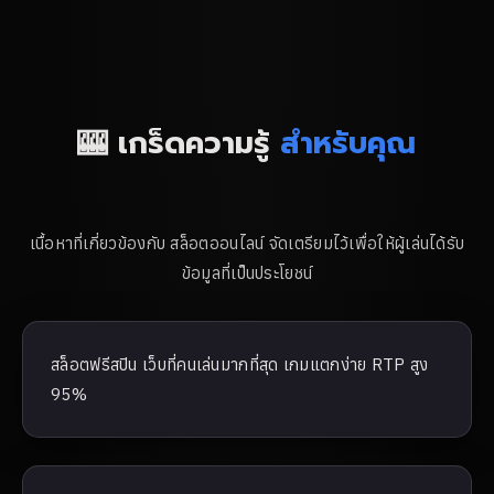
🎰 เกร็ดความรู้
สำหรับคุณ
เนื้อหาที่เกี่ยวข้องกับ สล็อตออนไลน์ จัดเตรียมไว้เพื่อให้ผู้เล่นได้รับ
ข้อมูลที่เป็นประโยชน์
สล็อตฟรีสปิน เว็บที่คนเล่นมากที่สุด เกมแตกง่าย RTP สูง
95%