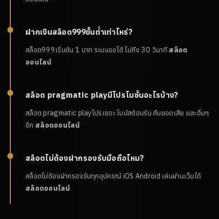
ฝากเงินสล็อต999ขั้นต่ำเท่าไหร่?
สล็อต999เริ่มต้น 1 บาท ระบบออโต้ ไม่ถึง 30 วินาที
สล็อต
ออนไลน์
สล็อต pragmatic playมีโปรโมชั่นอะไรบ้าง?
สล็อต pragmatic playโปรเยอะ โบนัสต้อนรับ คืนยอดเสีย และอื่นๆ
อีก
สล็อตออนไลน์
สล็อตไม่ต้องฝากรองรับมือถือไหม?
สล็อตไม่ต้องฝากรองรับทุกอุปกรณ์ iOS Android เล่นผ่านเว็บได้
สล็อตออนไลน์