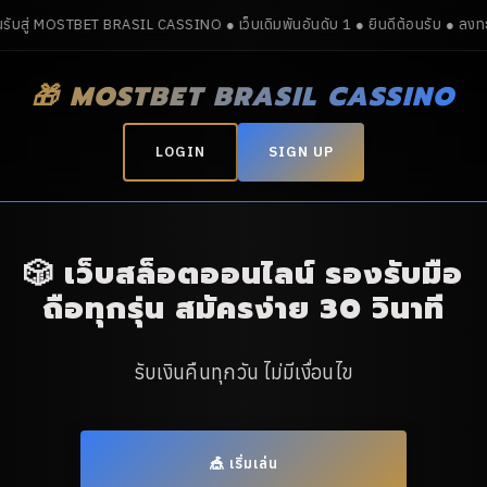
นรับสู่ MOSTBET BRASIL CASSINO ● เว็บเดิมพันอันดับ 1 ● ยินดีต้อนรับ ●
🎁 MOSTBET BRASIL CASSINO
LOGIN
SIGN UP
🎲 เว็บสล็อตออนไลน์ รองรับมือ
ถือทุกรุ่น สมัครง่าย 30 วินาที
รับเงินคืนทุกวัน ไม่มีเงื่อนไข
🎪 เริ่มเล่น