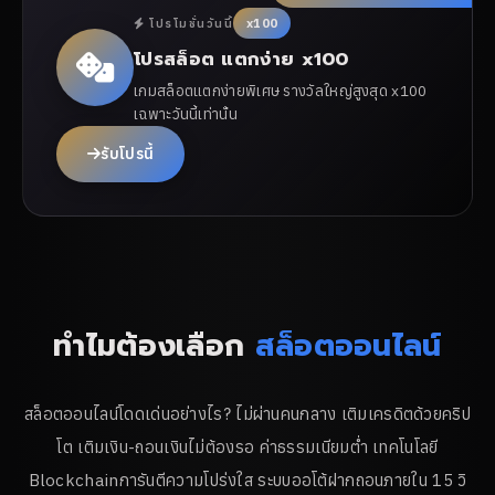
x100
โปรโมชั่นวันนี้
โปรสล็อต แตกง่าย x100
เกมสล็อตแตกง่ายพิเศษ รางวัลใหญ่สูงสุด x100
เฉพาะวันนี้เท่านั้น
รับโปรนี้
ทำไมต้องเลือก
สล็อตออนไลน์
สล็อตออนไลน์โดดเด่นอย่างไร? ไม่ผ่านคนกลาง เติมเครดิตด้วยคริป
โต เติมเงิน-ถอนเงินไม่ต้องรอ ค่าธรรมเนียมต่ำ เทคโนโลยี
Blockchainการันตีความโปร่งใส ระบบออโต้ฝากถอนภายใน 15 วิ