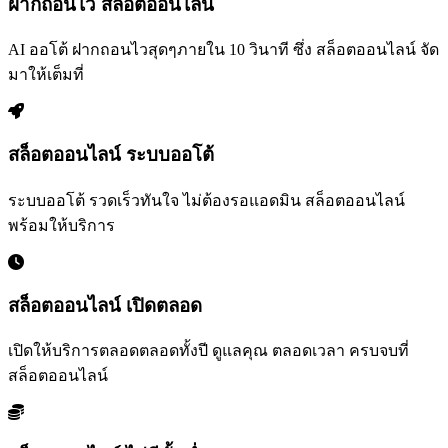
ฝากถอนไว สล็อตออนไลน์
AI ออโต้ ฝากถอนไวสุดๆภายใน 10 วินาที ซึ่ง สล็อตออนไลน์ จัด
มาให้เต็มที่
สล็อตออนไลน์ ระบบออโต้
ระบบออโต้ รวดเร็วทันใจ ไม่ต้องรอแอดมิน สล็อตออนไลน์
พร้อมให้บริการ
สล็อตออนไลน์ เปิดตลอด
เปิดให้บริการตลอดตลอดทั้งปี ดูแลคุณ ตลอดเวลา ครบจบที่
สล็อตออนไลน์