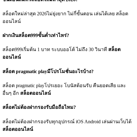
สล็อตใหม่ล่าสุด 2026ไม่ยุ่งยาก ไม่กี่ขั้นตอน เล่นได้เลย สล็อต
ออนไลน์
ฝากเงินสล็อต999ขั้นต่ำเท่าไหร่?
สล็อต999เริ่มต้น 1 บาท ระบบออโต้ ไม่ถึง 30 วินาที
สล็อต
ออนไลน์
สล็อต pragmatic playมีโปรโมชั่นอะไรบ้าง?
สล็อต pragmatic playโปรเยอะ โบนัสต้อนรับ คืนยอดเสีย และ
อื่นๆ อีก
สล็อตออนไลน์
สล็อตไม่ต้องฝากรองรับมือถือไหม?
สล็อตไม่ต้องฝากรองรับทุกอุปกรณ์ iOS Android เล่นผ่านเว็บได้
สล็อตออนไลน์