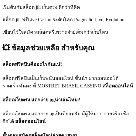
เริ่มต้นกับสล็อต jili เว็บตรง ดีกว่าที่คิด
สล็อต jili ฟรีLive Casino ระดับโลก Pragmatic Live, Evolution
เซียนไว้ใจสมัครสล็อตฟรีเพราะจ่ายเต็มกว่าเว็บไหน
💥 ข้อมูลช่วยเหลือ
สำหรับคุณ
สล็อตฟรีสปินคืออะไรกันแน่?
สล็อตฟรีสปินเป็นเว็บพนันออนไลน์ ชั้นนำ ฝากถอนออโต้
รวดเร็ว มั่นคง ที่ MOSTBET BRASIL CASSINO
สล็อตออนไลน์
สล็อตเว็บตรง แตกง่าย pgน่าเล่นไหม?
สล็อตเว็บตรง แตกง่าย pgเป็นที่ยอมรับ มีผู้ใช้มาก จ่ายจริง เชื่อ
ถือได้
สล็อตออนไลน์
ขั้นตอนสมัครสล็อตใหม่ล่าสุด 2026?