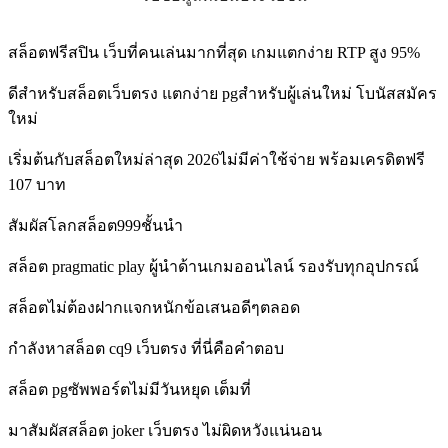
สล็อตฟรีสปิน เว็บที่คนเล่นมากที่สุด เกมแตกง่าย RTP สูง 95%
ดีสำหรับสล็อตเว็บตรง แตกง่าย pgสำหรับผู้เล่นใหม่ โบนัสสมัคร
ใหม่
เริ่มต้นกับสล็อตใหม่ล่าสุด 2026ไม่มีค่าใช้จ่าย พร้อมเครดิตฟรี
107 บาท
สัมผัสโลกสล็อต999ชั้นนำ
สล็อต pragmatic play ผู้นำด้านเกมออนไลน์ รองรับทุกอุปกรณ์
สล็อตไม่ต้องฝากแจกหนักข้อเสนอดีๆตลอด
กำลังหาสล็อต cq9 เว็บตรง ที่นี่คือคำตอบ
สล็อต pgซัพพอร์ตไม่มีวันหยุด เต็มที่
มาสัมผัสสล็อต joker เว็บตรง ไม่ผิดหวังแน่นอน