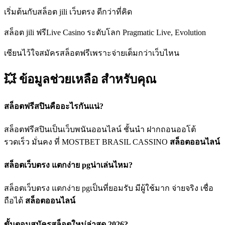
เริ่มต้นกับสล็อต jili เว็บตรง ดีกว่าที่คิด
สล็อต jili ฟรีLive Casino ระดับโลก Pragmatic Live, Evolution
เซียนไว้ใจสมัครสล็อตฟรีเพราะจ่ายเต็มกว่าเว็บไหน
💥 ข้อมูลช่วยเหลือ
สำหรับคุณ
สล็อตฟรีสปินคืออะไรกันแน่?
สล็อตฟรีสปินเป็นเว็บพนันออนไลน์ ชั้นนำ ฝากถอนออโต้
รวดเร็ว มั่นคง ที่ MOSTBET BRASIL CASSINO
สล็อตออนไลน์
สล็อตเว็บตรง แตกง่าย pgน่าเล่นไหม?
สล็อตเว็บตรง แตกง่าย pgเป็นที่ยอมรับ มีผู้ใช้มาก จ่ายจริง เชื่อ
ถือได้
สล็อตออนไลน์
ขั้นตอนสมัครสล็อตใหม่ล่าสุด 2026?