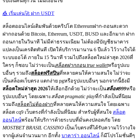
รับเงินคืนทุกวัน ไม่มีเงื่อนไข
🎪 เริ่มเล่น
🚀 ฝาก USDT
สล็อตออนไลน์เดิมพันด้วยคริปโต Ethereumฝาก-ถอนสะดวก
ฝากถอนด้วย Bitcoin, Ethereum, USDT, BUSD และอีกมาก ฝาก
ถอนภายในวินาที ไม่มีค่าธรรมเนียม ไม่ต้องมีบัญชีธนาคาร
แปลงเป็นเครดิตทันที เปิดให้บริการมานาน 6 ปีแล้ว ไว้วางใจได้
ระบบออโต้ ภายใน 15 วินาที รวมไปถึงสล็อตใหม่ล่าสุด 2026ที่
ใครๆ ก็ชอบ ไม่ว่าจะเป็น
สล็อตฝากถอน true wallet
หรือรูปแบ
บอื่นๆ รวมถึง
สล็อตฟรีสปิน
ที่หลายคนให้ความสนใจ ไม่ว่าจะ
เป็นสล็อตเว็บตรง แตกง่าย pgหรือรูปแบบอื่นๆ นอกจากนี้ยังมี
สล็อตใหม่ล่าสุด 2026
ให้เลือกอีกด้วย ไม่ว่าจะเป็น
สล็อต999
หรือ
รูปแบบอื่นๆ โดยเฉพาะ
สล็อต pragmatic play
ที่กำลังเป็นที่นิยม
รวมถึง
สล็อตไม่ต้องฝาก
ที่หลายคนให้ความสนใจ โดยเฉพาะ
สล็อต cq9 เว็บตรงที่กำลังเป็นที่นิยม สำหรับผู้ที่สนใจ
สล็อต
ออนไลน์
พร้อมให้บริการด้วยระบบที่มั่นคงปลอดภัย โดย
MOSTBET BRASIL CASSINO
เป็นเว็บตรงที่ได้รับความไว้วางใจ
จากผู้เล่นจำนวนมาก อีกทั้ง
บาคาร่า ออนไลน์
ก็มีโปรโมชั่นดีๆ