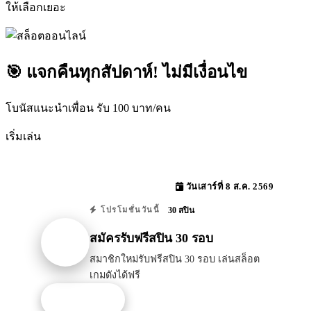
ให้เลือกเยอะ
🎯 แจกคืนทุกสัปดาห์! ไม่มีเงื่อนไข
โบนัสแนะนำเพื่อน รับ 100 บาท/คน
เริ่มเล่น
วันเสาร์ที่ 8 ส.ค. 2569
30 สปิน
โปรโมชั่นวันนี้
สมัครรับฟรีสปิน 30 รอบ
สมาชิกใหม่รับฟรีสปิน 30 รอบ เล่นสล็อต
เกมดังได้ฟรี
รับโปรนี้