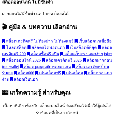
สล็อตออนไลน์ ไม่มีขั้นต่ำ
ฝากถอนไม่มีขั้นต่ำ แค่ 1 บาท ก็ลองได้
🎬 คู่มือ & บทความ
เลือกอ่าน
สล็อตเครดิตฟรี ไม่ต้องฝาก ไม่ต้องแชร์
เว็บสล็อตน่าเชื่อถือ
โหลดสล็อต
สล็อตแจ็คพอตแตก
เว็บสล็อตดีที่สุด
สล็อต
เครดิตฟรี 200
สล็อตซื้อฟรีสปิน
สล็อตเว็บตรง แตกง่าย joker
สล็อตออนไลน์ 2026
สล็อตเครดิตฟรี 2026
สล็อตฝากถอน
true wallet
สล็อต pragmatic ทดลองเล่น
สล็อตเครดิตฟรี กด
รับเอง
สล็อต666
เล่นสล็อตฟรี
เล่นสล็อต
สล็อต xo แตก
ง่าย
สล็อตเว็บนอก
🎰 เกร็ดความรู้
สำหรับคุณ
เนื้อหาที่เกี่ยวข้องกับ สล็อตออนไลน์ จัดเตรียมไว้เพื่อให้ผู้เล่นได้
รับข้อมูลที่เป็นประโยชน์