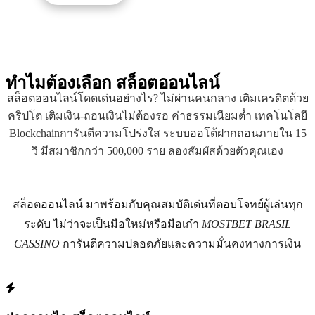
ทำไมต้องเลือก
สล็อตออนไลน์
สล็อตออนไลน์โดดเด่นอย่างไร? ไม่ผ่านคนกลาง เติมเครดิตด้วย
คริปโต เติมเงิน-ถอนเงินไม่ต้องรอ ค่าธรรมเนียมต่ำ เทคโนโลยี
Blockchainการันตีความโปร่งใส ระบบออโต้ฝากถอนภายใน 15
วิ มีสมาชิกกว่า 500,000 ราย ลองสัมผัสด้วยตัวคุณเอง
สล็อตออนไลน์ มาพร้อมกับคุณสมบัติเด่นที่ตอบโจทย์ผู้เล่นทุก
ระดับ ไม่ว่าจะเป็นมือใหม่หรือมือเก๋า
MOSTBET BRASIL
CASSINO
การันตีความปลอดภัยและความมั่นคงทางการเงิน