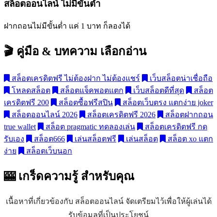
สล็อตออนไลน์ ไม่มีขั้นต่ำ
ฝากถอนไม่มีขั้นต่ำ แค่ 1 บาท ก็ลองได้
🎬 คู่มือ & บทความ
เลือกอ่าน
สล็อตเครดิตฟรี ไม่ต้องฝาก ไม่ต้องแชร์
เว็บสล็อตน่าเชื่อถือ
โหลดสล็อต
สล็อตแจ็คพอตแตก
เว็บสล็อตดีที่สุด
สล็อต
เครดิตฟรี 200
สล็อตซื้อฟรีสปิน
สล็อตเว็บตรง แตกง่าย joker
สล็อตออนไลน์ 2026
สล็อตเครดิตฟรี 2026
สล็อตฝากถอน
true wallet
สล็อต pragmatic ทดลองเล่น
สล็อตเครดิตฟรี กด
รับเอง
สล็อต666
เล่นสล็อตฟรี
เล่นสล็อต
สล็อต xo แตก
ง่าย
สล็อตเว็บนอก
🎰 เกร็ดความรู้
สำหรับคุณ
เนื้อหาที่เกี่ยวข้องกับ สล็อตออนไลน์ จัดเตรียมไว้เพื่อให้ผู้เล่นได้
รับข้อมูลที่เป็นประโยชน์