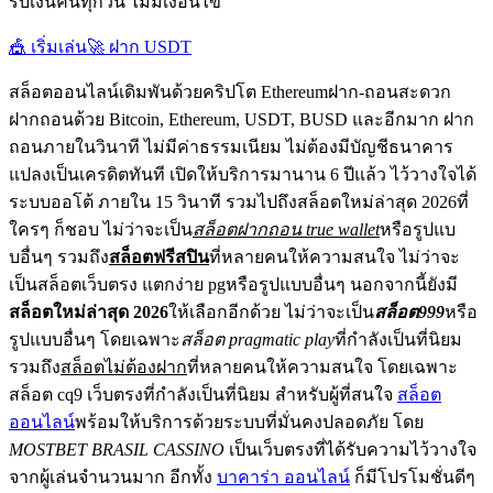
รับเงินคืนทุกวัน ไม่มีเงื่อนไข
🎪 เริ่มเล่น
🚀 ฝาก USDT
สล็อตออนไลน์เดิมพันด้วยคริปโต Ethereumฝาก-ถอนสะดวก
ฝากถอนด้วย Bitcoin, Ethereum, USDT, BUSD และอีกมาก ฝาก
ถอนภายในวินาที ไม่มีค่าธรรมเนียม ไม่ต้องมีบัญชีธนาคาร
แปลงเป็นเครดิตทันที เปิดให้บริการมานาน 6 ปีแล้ว ไว้วางใจได้
ระบบออโต้ ภายใน 15 วินาที รวมไปถึงสล็อตใหม่ล่าสุด 2026ที่
ใครๆ ก็ชอบ ไม่ว่าจะเป็น
สล็อตฝากถอน true wallet
หรือรูปแบ
บอื่นๆ รวมถึง
สล็อตฟรีสปิน
ที่หลายคนให้ความสนใจ ไม่ว่าจะ
เป็นสล็อตเว็บตรง แตกง่าย pgหรือรูปแบบอื่นๆ นอกจากนี้ยังมี
สล็อตใหม่ล่าสุด 2026
ให้เลือกอีกด้วย ไม่ว่าจะเป็น
สล็อต999
หรือ
รูปแบบอื่นๆ โดยเฉพาะ
สล็อต pragmatic play
ที่กำลังเป็นที่นิยม
รวมถึง
สล็อตไม่ต้องฝาก
ที่หลายคนให้ความสนใจ โดยเฉพาะ
สล็อต cq9 เว็บตรงที่กำลังเป็นที่นิยม สำหรับผู้ที่สนใจ
สล็อต
ออนไลน์
พร้อมให้บริการด้วยระบบที่มั่นคงปลอดภัย โดย
MOSTBET BRASIL CASSINO
เป็นเว็บตรงที่ได้รับความไว้วางใจ
จากผู้เล่นจำนวนมาก อีกทั้ง
บาคาร่า ออนไลน์
ก็มีโปรโมชั่นดีๆ