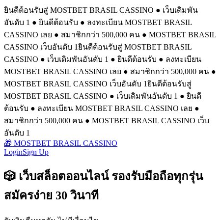
ยินดีต้อนรับสู่ MOSTBET BRASIL CASSINO ● เว็บเดิมพัน
อันดับ 1 ● ยินดีต้อนรับ ● ลงทะเบียน MOSTBET BRASIL
CASSINO เลย ● สมาชิกกว่า 500,000 คน ● MOSTBET BRASIL
CASSINO เว็บอันดับ 1
ยินดีต้อนรับสู่ MOSTBET BRASIL
CASSINO ● เว็บเดิมพันอันดับ 1 ● ยินดีต้อนรับ ● ลงทะเบียน
MOSTBET BRASIL CASSINO เลย ● สมาชิกกว่า 500,000 คน ●
MOSTBET BRASIL CASSINO เว็บอันดับ 1
ยินดีต้อนรับสู่
MOSTBET BRASIL CASSINO ● เว็บเดิมพันอันดับ 1 ● ยินดี
ต้อนรับ ● ลงทะเบียน MOSTBET BRASIL CASSINO เลย ●
สมาชิกกว่า 500,000 คน ● MOSTBET BRASIL CASSINO เว็บ
อันดับ 1
🎁 MOSTBET BRASIL CASSINO
Login
Sign Up
🎲 เว็บสล็อตออนไลน์ รองรับมือถือทุกรุ่น
สมัครง่าย 30 วินาที