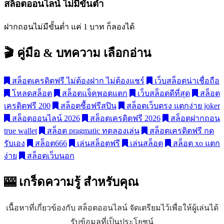
สล็อตออนไลน์ ไม่มีขั้นต่ำ
ฝากถอนไม่มีขั้นต่ำ แค่ 1 บาท ก็ลองได้
🎬 คู่มือ & บทความ
เลือกอ่าน
สล็อตเครดิตฟรี ไม่ต้องฝาก ไม่ต้องแชร์
เว็บสล็อตน่าเชื่อถือ
โหลดสล็อต
สล็อตแจ็คพอตแตก
เว็บสล็อตดีที่สุด
สล็อต
เครดิตฟรี 200
สล็อตซื้อฟรีสปิน
สล็อตเว็บตรง แตกง่าย joker
สล็อตออนไลน์ 2026
สล็อตเครดิตฟรี 2026
สล็อตฝากถอน
true wallet
สล็อต pragmatic ทดลองเล่น
สล็อตเครดิตฟรี กด
รับเอง
สล็อต666
เล่นสล็อตฟรี
เล่นสล็อต
สล็อต xo แตก
ง่าย
สล็อตเว็บนอก
🎰 เกร็ดความรู้
สำหรับคุณ
เนื้อหาที่เกี่ยวข้องกับ สล็อตออนไลน์ จัดเตรียมไว้เพื่อให้ผู้เล่นได้
รับข้อมูลที่เป็นประโยชน์