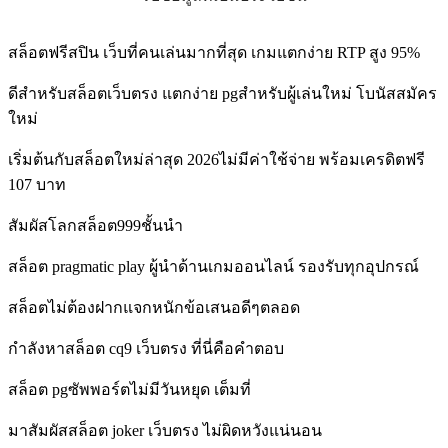
สล็อตฟรีสปิน เว็บที่คนเล่นมากที่สุด เกมแตกง่าย RTP สูง 95%
ดีสำหรับสล็อตเว็บตรง แตกง่าย pgสำหรับผู้เล่นใหม่ โบนัสสมัคร
ใหม่
เริ่มต้นกับสล็อตใหม่ล่าสุด 2026ไม่มีค่าใช้จ่าย พร้อมเครดิตฟรี
107 บาท
สัมผัสโลกสล็อต999ชั้นนำ
สล็อต pragmatic play ผู้นำด้านเกมออนไลน์ รองรับทุกอุปกรณ์
สล็อตไม่ต้องฝากแจกหนักข้อเสนอดีๆตลอด
กำลังหาสล็อต cq9 เว็บตรง ที่นี่คือคำตอบ
สล็อต pgซัพพอร์ตไม่มีวันหยุด เต็มที่
มาสัมผัสสล็อต joker เว็บตรง ไม่ผิดหวังแน่นอน