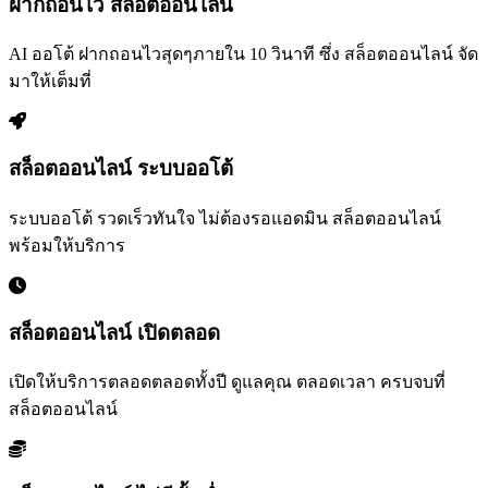
ฝากถอนไว สล็อตออนไลน์
AI ออโต้ ฝากถอนไวสุดๆภายใน 10 วินาที ซึ่ง สล็อตออนไลน์ จัด
มาให้เต็มที่
สล็อตออนไลน์ ระบบออโต้
ระบบออโต้ รวดเร็วทันใจ ไม่ต้องรอแอดมิน สล็อตออนไลน์
พร้อมให้บริการ
สล็อตออนไลน์ เปิดตลอด
เปิดให้บริการตลอดตลอดทั้งปี ดูแลคุณ ตลอดเวลา ครบจบที่
สล็อตออนไลน์