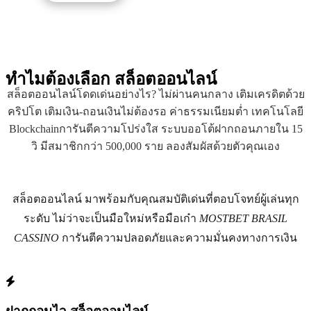
ทำไมต้องเลือก
สล็อตออนไลน์
สล็อตออนไลน์โดดเด่นอย่างไร? ไม่ผ่านคนกลาง เติมเครดิตด้วย
คริปโต เติมเงิน-ถอนเงินไม่ต้องรอ ค่าธรรมเนียมต่ำ เทคโนโลยี
Blockchainการันตีความโปร่งใส ระบบออโต้ฝากถอนภายใน 15
วิ มีสมาชิกกว่า 500,000 ราย ลองสัมผัสด้วยตัวคุณเอง
สล็อตออนไลน์ มาพร้อมกับคุณสมบัติเด่นที่ตอบโจทย์ผู้เล่นทุก
ระดับ ไม่ว่าจะเป็นมือใหม่หรือมือเก๋า
MOSTBET BRASIL
CASSINO
การันตีความปลอดภัยและความมั่นคงทางการเงิน