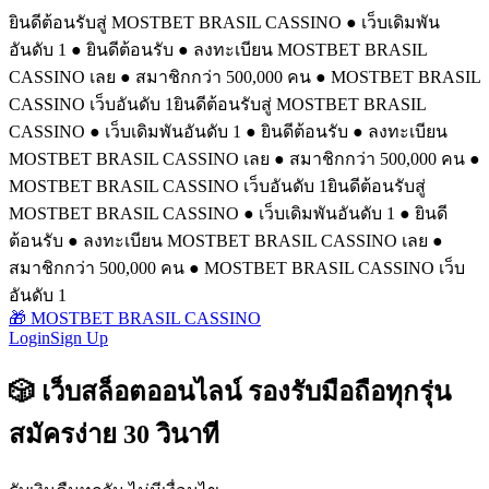
ยินดีต้อนรับสู่ MOSTBET BRASIL CASSINO ● เว็บเดิมพัน
อันดับ 1 ● ยินดีต้อนรับ ● ลงทะเบียน MOSTBET BRASIL
CASSINO เลย ● สมาชิกกว่า 500,000 คน ● MOSTBET BRASIL
CASSINO เว็บอันดับ 1
ยินดีต้อนรับสู่ MOSTBET BRASIL
CASSINO ● เว็บเดิมพันอันดับ 1 ● ยินดีต้อนรับ ● ลงทะเบียน
MOSTBET BRASIL CASSINO เลย ● สมาชิกกว่า 500,000 คน ●
MOSTBET BRASIL CASSINO เว็บอันดับ 1
ยินดีต้อนรับสู่
MOSTBET BRASIL CASSINO ● เว็บเดิมพันอันดับ 1 ● ยินดี
ต้อนรับ ● ลงทะเบียน MOSTBET BRASIL CASSINO เลย ●
สมาชิกกว่า 500,000 คน ● MOSTBET BRASIL CASSINO เว็บ
อันดับ 1
🎁 MOSTBET BRASIL CASSINO
Login
Sign Up
🎲 เว็บสล็อตออนไลน์ รองรับมือถือทุกรุ่น
สมัครง่าย 30 วินาที