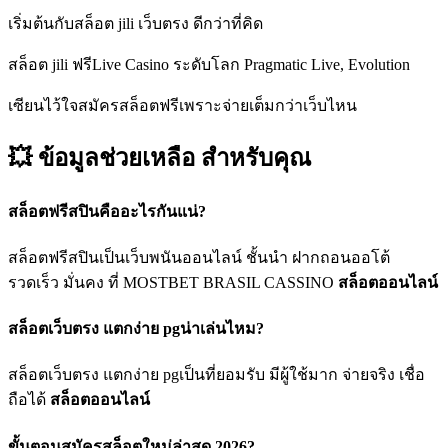
เริ่มต้นกับสล็อต jili เว็บตรง ดีกว่าที่คิด
สล็อต jili ฟรีLive Casino ระดับโลก Pragmatic Live, Evolution
เซียนไว้ใจสมัครสล็อตฟรีเพราะจ่ายเต็มกว่าเว็บไหน
💥 ข้อมูลช่วยเหลือ
สำหรับคุณ
สล็อตฟรีสปินคืออะไรกันแน่?
สล็อตฟรีสปินเป็นเว็บพนันออนไลน์ ชั้นนำ ฝากถอนออโต้
รวดเร็ว มั่นคง ที่ MOSTBET BRASIL CASSINO
สล็อตออนไลน์
สล็อตเว็บตรง แตกง่าย pgน่าเล่นไหม?
สล็อตเว็บตรง แตกง่าย pgเป็นที่ยอมรับ มีผู้ใช้มาก จ่ายจริง เชื่อ
ถือได้
สล็อตออนไลน์
ขั้นตอนสมัครสล็อตใหม่ล่าสุด 2026?