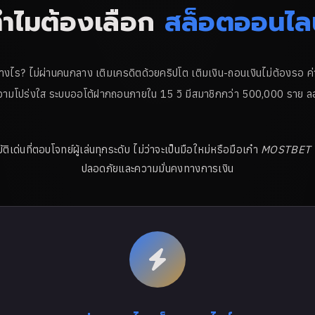
ำไมต้องเลือก
สล็อตออนไล
างไร? ไม่ผ่านคนกลาง เติมเครดิตด้วยคริปโต เติมเงิน-ถอนเงินไม่ต้องรอ ค่
ามโปร่งใส ระบบออโต้ฝากถอนภายใน 15 วิ มีสมาชิกกว่า 500,000 ราย ลอ
ด่นที่ตอบโจทย์ผู้เล่นทุกระดับ ไม่ว่าจะเป็นมือใหม่หรือมือเก๋า
MOSTBET 
ปลอดภัยและความมั่นคงทางการเงิน