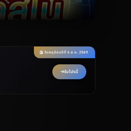
วันพฤหัสบดีที่ 6 ส.ค. 2569
รับโปรนี้