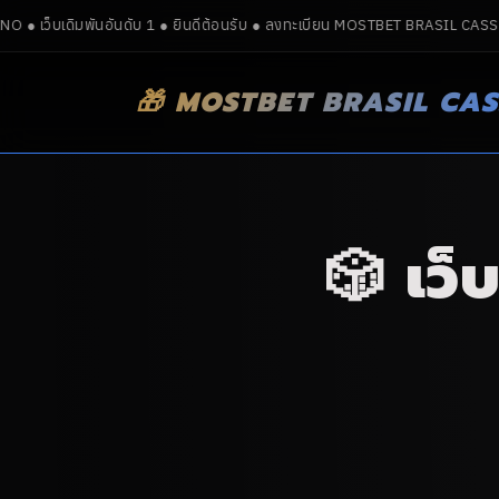
● เว็บเดิมพันอันดับ 1 ● ยินดีต้อนรับ ● ลงทะเบียน MOSTBET BRASIL CASSI
🎁 MOSTBET BRASIL CA
🎲 เว