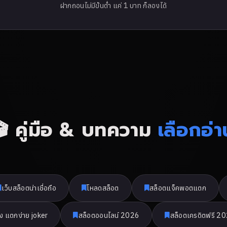
ฝากถอนไม่มีขั้นต่ำ แค่ 1 บาท ก็ลองได้
🎬 คู่มือ & บทความ
เลือกอ่า
เว็บสล็อตน่าเชื่อถือ
โหลดสล็อต
สล็อตแจ็คพอตแตก
ง แตกง่าย joker
สล็อตออนไลน์ 2026
สล็อตเครดิตฟรี 2