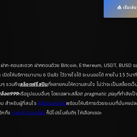
🎪 เริ่มเล่น
mฝาก-ถอนสะดวก ฝากถอนด้วย Bitcoin, Ethereum, USDT, BUSD และ
 เปิดให้บริการมานาน 6 ปีแล้ว ไว้วางใจได้ ระบบออโต้ ภายใน 15 วินาท
่นๆ รวมถึง
สล็อตฟรีสปิน
ที่หลายคนให้ความสนใจ ไม่ว่าจะเป็นสล็อตเว็
สล็อต999
หรือรูปแบบอื่นๆ โดยเฉพาะ
สล็อต pragmatic play
ที่กำลังเป
ยม สำหรับผู้ที่สนใจ
สล็อตออนไลน์
พร้อมให้บริการด้วยระบบที่มั่นคงป
ีกทั้ง
บาคาร่า ออนไลน์
ก็มีโปรโมชั่นดีๆ ให้เลือกเยอะ