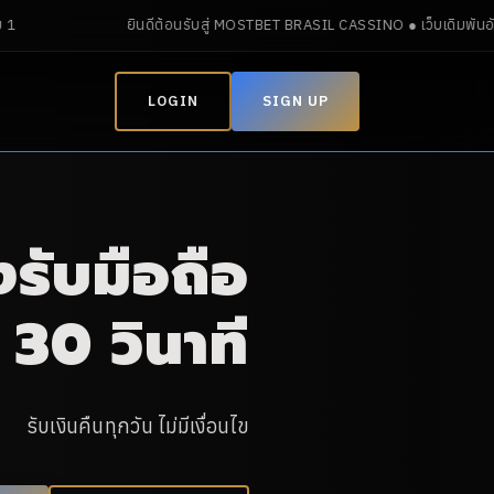
ยินดีต้อนรับสู่ MOSTBET BRASIL CASSINO ● เว็บเดิมพันอัน
LOGIN
SIGN UP
รับมือถือ
 30 วินาที
รับเงินคืนทุกวัน ไม่มีเงื่อนไข