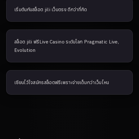
เริ่มต้นกับสล็อต jili เว็บตรง ดีกว่าที่คิด
สล็อต jili ฟรีLive Casino ระดับโลก Pragmatic Live,
Evolution
เซียนไว้ใจสมัครสล็อตฟรีเพราะจ่ายเต็มกว่าเว็บไหน