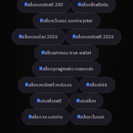
สล็อตเครดิตฟรี 200
สล็อตซื้อฟรีสปิน
สล็อตเว็บตรง แตกง่าย joker
สล็อตออนไลน์ 2026
สล็อตเครดิตฟรี 2026
สล็อตฝากถอน true wallet
สล็อต pragmatic ทดลองเล่น
สล็อตเครดิตฟรี กดรับเอง
สล็อต666
เล่นสล็อตฟรี
เล่นสล็อต
สล็อต xo แตกง่าย
สล็อตเว็บนอก