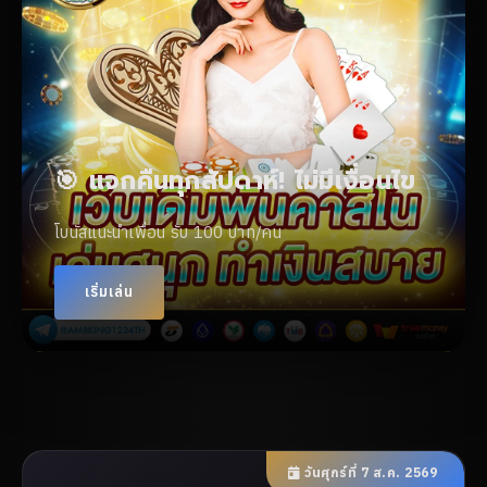
🎯 แจกคืนทุกสัปดาห์! ไม่มีเงื่อนไข
โบนัสแนะนำเพื่อน รับ 100 บาท/คน
เริ่มเล่น
วันศุกร์ที่ 7 ส.ค. 2569