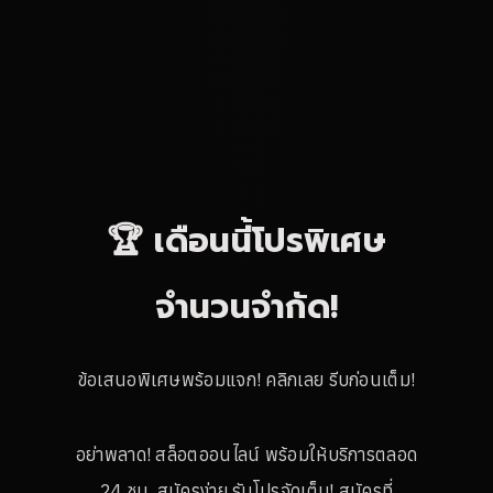
🏆 เดือนนี้โปรพิเศษ
จำนวนจำกัด!
ข้อเสนอพิเศษพร้อมแจก! คลิกเลย รีบก่อนเต็ม!
อย่าพลาด! สล็อตออนไลน์ พร้อมให้บริการตลอด
24 ชม. สมัครง่าย รับโปรจัดเต็ม! สมัครที่