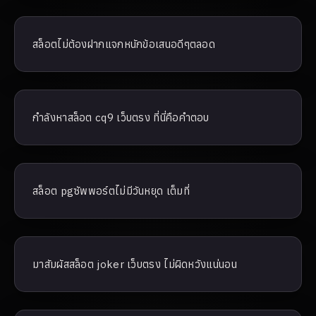
สล็อตไม่ต้องฝากแจกหนักข้อเสนอดีๆตลอด
กำลังหาสล็อต cq9 เว็บตรง ที่นี่คือคำตอบ
สล็อต pgซัพพอร์ตไม่มีวันหยุด เต็มที่
มาสัมผัสสล็อต joker เว็บตรง ไม่ผิดหวังแน่นอน