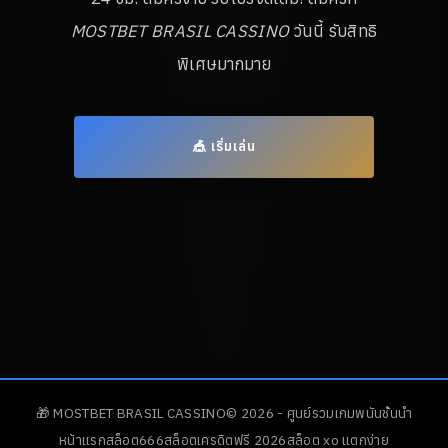
MOSTBET BRASIL CASSINO
วันนี้ รับสิทธิ
พิเศษมากมาย
🎪 เริ่มเล่น
🎁 MOSTBET BRASIL CASSINO
© 2026 - ศูนย์รวมเกมพนันชั้นนำ
หน้าแรก
สล็อต666
สล็อตเครดิตฟรี 2026
สล็อต xo แตกง่าย