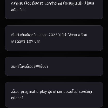
ดีสำหรับสล็อตเว็บตรง แตกง่าย pgสำหรับผู้เล่นใหม่ โบนัส
สมัครใหม่
เริ่มต้นกับสล็อตใหม่ล่าสุด 2026ไม่มีค่าใช้จ่าย พร้อม
เครดิตฟรี 107 บาท
สัมผัสโลกสล็อต999ชั้นนำ
สล็อต pragmatic play ผู้นำด้านเกมออนไลน์ รองรับทุก
อุปกรณ์