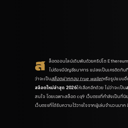
ส
ล็อตออนไลน์เดิมพันด้วยคริปโต Ethereu
ไม่ต้องมีบัญชีธนาคาร แปลงเป็นเครดิตทันที
ว่าจะเป็น
สล็อตฝากถอน true wallet
หรือรูปแบบอื
สล็อตใหม่ล่าสุด 2026
ให้เลือกอีกด้วย ไม่ว่าจะเป็น
สนใจ โดยเฉพาะสล็อต cq9 เว็บตรงที่กำลังเป็นที่นิ
เว็บตรงที่ได้รับความไว้วางใจจากผู้เล่นจำนวนมาก อ