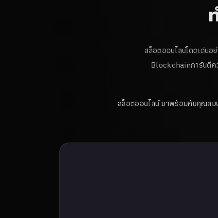
ท
สล็อตออนไลน์โดดเด่นอย่
Blockchainการันตีคว
สล็อตออนไลน์ มาพร้อมกับคุณสมบัติเ