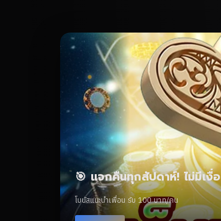
🎯 แจกคืนทุกสัปดาห์! ไม่มีเงื่
โบนัสแนะนำเพื่อน รับ 100 บาท/คน