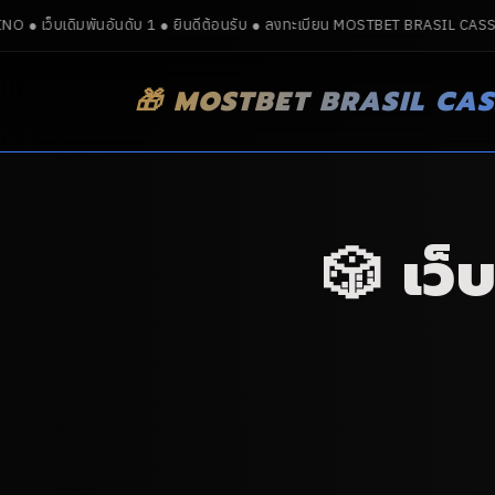
● เว็บเดิมพันอันดับ 1 ● ยินดีต้อนรับ ● ลงทะเบียน MOSTBET BRASIL CASSI
🎁 MOSTBET BRASIL CA
🎲 เว