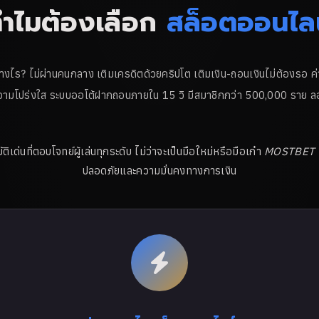
ำไมต้องเลือก
สล็อตออนไล
างไร? ไม่ผ่านคนกลาง เติมเครดิตด้วยคริปโต เติมเงิน-ถอนเงินไม่ต้องรอ ค่
ามโปร่งใส ระบบออโต้ฝากถอนภายใน 15 วิ มีสมาชิกกว่า 500,000 ราย ลอ
ด่นที่ตอบโจทย์ผู้เล่นทุกระดับ ไม่ว่าจะเป็นมือใหม่หรือมือเก๋า
MOSTBET 
ปลอดภัยและความมั่นคงทางการเงิน