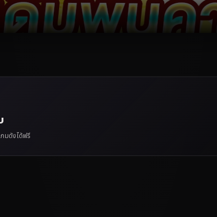
บ
กมดังได้ฟรี