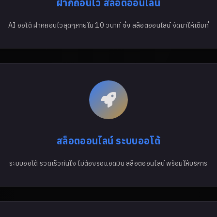
ฝากถอนไว สล็อตออนไลน์
AI ออโต้ ฝากถอนไวสุดๆภายใน 10 วินาที ซึ่ง สล็อตออนไลน์ จัดมาให้เต็มที่
สล็อตออนไลน์ ระบบออโต้
ระบบออโต้ รวดเร็วทันใจ ไม่ต้องรอแอดมิน สล็อตออนไลน์ พร้อมให้บริการ