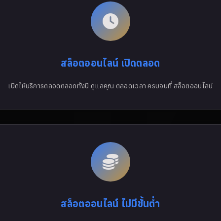
สล็อตออนไลน์ เปิดตลอด
เปิดให้บริการตลอดตลอดทั้งปี ดูแลคุณ ตลอดเวลา ครบจบที่ สล็อตออนไลน์
สล็อตออนไลน์ ไม่มีขั้นต่ำ