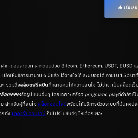
🎪 เริ่มเล่น
mฝาก-ถอนสะดวก ฝากถอนด้วย Bitcoin, Ethereum, USDT, BUSD และ
 เปิดให้บริการมานาน 6 ปีแล้ว ไว้วางใจได้ ระบบออโต้ ภายใน 15 วินาท
่นๆ รวมถึง
สล็อตฟรีสปิน
ที่หลายคนให้ความสนใจ ไม่ว่าจะเป็นสล็อตเว็
สล็อต999
หรือรูปแบบอื่นๆ โดยเฉพาะ
สล็อต pragmatic play
ที่กำลังเป
ยม สำหรับผู้ที่สนใจ
สล็อตออนไลน์
พร้อมให้บริการด้วยระบบที่มั่นคงป
ีกทั้ง
บาคาร่า ออนไลน์
ก็มีโปรโมชั่นดีๆ ให้เลือกเยอะ