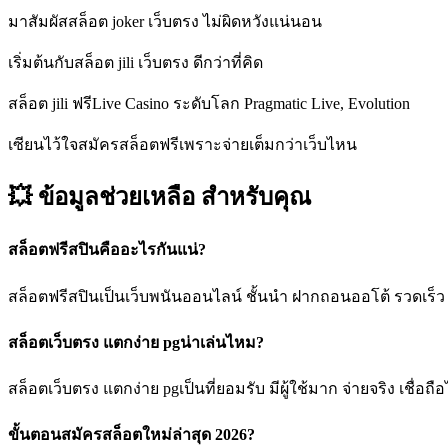
มาสัมผัสสล็อต joker เว็บตรง ไม่ผิดหวังแน่นอน
เริ่มต้นกับสล็อต jili เว็บตรง ดีกว่าที่คิด
สล็อต jili ฟรีLive Casino ระดับโลก Pragmatic Live, Evolution
เซียนไว้ใจสมัครสล็อตฟรีเพราะจ่ายเต็มกว่าเว็บไหน
💥 ข้อมูลช่วยเหลือ
สำหรับคุณ
สล็อตฟรีสปินคืออะไรกันแน่?
สล็อตฟรีสปินเป็นเว็บพนันออนไลน์ ชั้นนำ ฝากถอนออโต้ รวดเร
สล็อตเว็บตรง แตกง่าย pgน่าเล่นไหม?
สล็อตเว็บตรง แตกง่าย pgเป็นที่ยอมรับ มีผู้ใช้มาก จ่ายจริง เชื่อถือ
ขั้นตอนสมัครสล็อตใหม่ล่าสุด 2026?