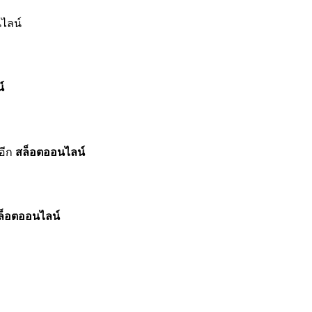
นไลน์
์
 อีก
สล็อตออนไลน์
ล็อตออนไลน์