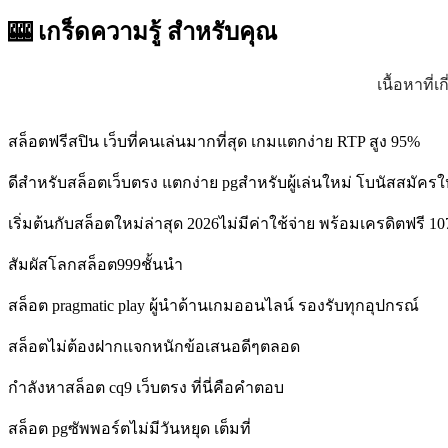
🎰 เกร็ดความรู้
สำหรับคุณ
เนื้อหาที่เ
สล็อตฟรีสปิน เว็บที่คนเล่นมากที่สุด เกมแตกง่าย RTP สูง 95%
ดีสำหรับสล็อตเว็บตรง แตกง่าย pgสำหรับผู้เล่นใหม่ โบนัสสมัครใ
เริ่มต้นกับสล็อตใหม่ล่าสุด 2026ไม่มีค่าใช้จ่าย พร้อมเครดิตฟรี 1
สัมผัสโลกสล็อต999ชั้นนำ
สล็อต pragmatic play ผู้นำด้านเกมออนไลน์ รองรับทุกอุปกรณ์
สล็อตไม่ต้องฝากแจกหนักข้อเสนอดีๆตลอด
กำลังหาสล็อต cq9 เว็บตรง ที่นี่คือคำตอบ
สล็อต pgซัพพอร์ตไม่มีวันหยุด เต็มที่