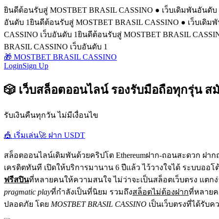
ยินดีต้อนรับสู่ MOSTBET BRASIL CASSINO ● เว็บเดิมพันอันด
อันดับ 1
ยินดีต้อนรับสู่ MOSTBET BRASIL CASSINO ● เว็บเดิม
CASSINO เว็บอันดับ 1
ยินดีต้อนรับสู่ MOSTBET BRASIL CASSIN
BRASIL CASSINO เว็บอันดับ 1
🎁 MOSTBET BRASIL CASSINO
Login
Sign Up
🎲 เว็บสล็อตออนไลน์ รองรับมือถือทุกรุ่น สม
รับเงินคืนทุกวัน ไม่มีเงื่อนไข
🎪 เริ่มเล่น
🚀 ฝาก USDT
สล็อตออนไลน์เดิมพันด้วยคริปโต Ethereumฝาก-ถอนสะดวก ฝากถอ
เครดิตทันที เปิดให้บริการมานาน 6 ปีแล้ว ไว้วางใจได้ ระบบออโต้
ฟรีสปิน
ที่หลายคนให้ความสนใจ ไม่ว่าจะเป็นสล็อตเว็บตรง แตกง่า
pragmatic play
ที่กำลังเป็นที่นิยม รวมถึง
สล็อตไม่ต้องฝาก
ที่หลายค
ปลอดภัย โดย
MOSTBET BRASIL CASSINO
เป็นเว็บตรงที่ได้รับ