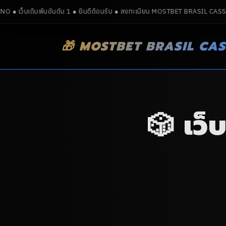
● เว็บเดิมพันอันดับ 1 ● ยินดีต้อนรับ ● ลงทะเบียน MOSTBET BRASIL CASSI
🎁 MOSTBET BRASIL CA
🎲 เว