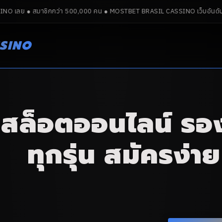
NO เลย ● สมาชิกกว่า 500,000 คน ● MOSTBET BRASIL CASSINO เว็บอันดับ 1
SSINO
็บสล็อตออนไลน์ รอง
ทุกรุ่น สมัครง่าย