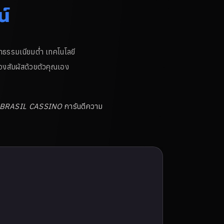
น์
าธรรมเนียมต่ำ เทคโนโลยี
งสัมผัสด้วยตัวคุณเอง
BRASIL CASSINO
การันตีความ