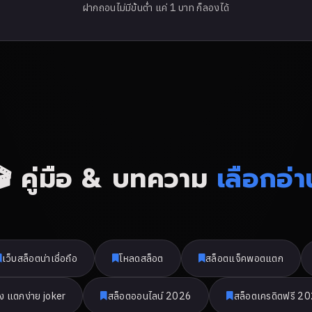
ฝากถอนไม่มีขั้นต่ำ แค่ 1 บาท ก็ลองได้
🎬 คู่มือ & บทความ
เลือกอ่า
เว็บสล็อตน่าเชื่อถือ
โหลดสล็อต
สล็อตแจ็คพอตแตก
ง แตกง่าย joker
สล็อตออนไลน์ 2026
สล็อตเครดิตฟรี 2