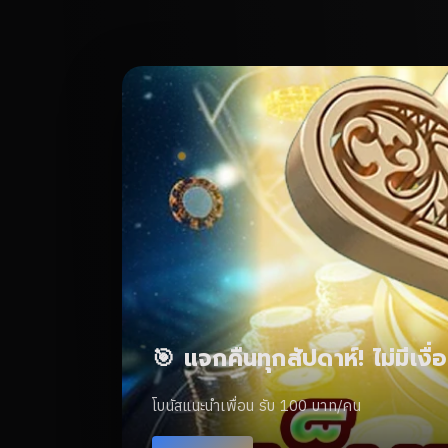
🎯 แจกคืนทุกสัปดาห์! ไม่มีเงื่
โบนัสแนะนำเพื่อน รับ 100 บาท/คน