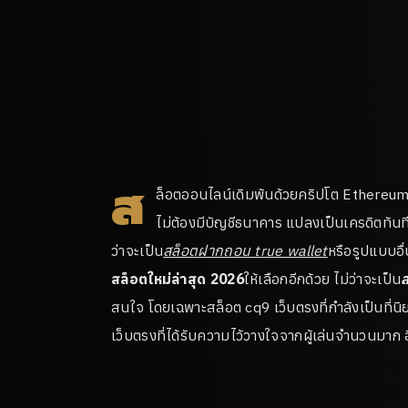
ส
ล็อตออนไลน์เดิมพันด้วยคริปโต Ethereu
ไม่ต้องมีบัญชีธนาคาร แปลงเป็นเครดิตทันที
ว่าจะเป็น
สล็อตฝากถอน true wallet
หรือรูปแบบอื
สล็อตใหม่ล่าสุด 2026
ให้เลือกอีกด้วย ไม่ว่าจะเป็น
สนใจ โดยเฉพาะสล็อต cq9 เว็บตรงที่กำลังเป็นที่นิ
เว็บตรงที่ได้รับความไว้วางใจจากผู้เล่นจำนวนมาก อ