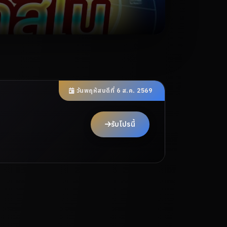
วันพฤหัสบดีที่ 6 ส.ค. 2569
รับโปรนี้