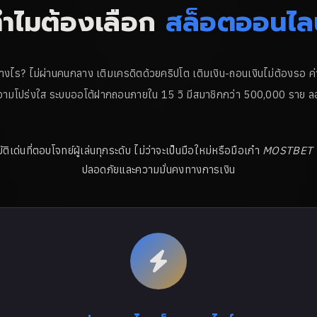
ำไมต้องเลือก
สล็อตออนไล
างไร? ไม่ผ่านคนกลาง เติมเครดิตด้วยคริปโต เติมเงิน-ถอนเงินไม่ต้องรอ ค่
ามโปร่งใส ระบบออโต้ฝากถอนภายใน 15 วิ มีสมาชิกกว่า 500,000 ราย ลอ
ด่นที่ตอบโจทย์ผู้เล่นทุกระดับ ไม่ว่าจะเป็นมือใหม่หรือมือเก๋า
MOSTBET 
ปลอดภัยและความมั่นคงทางการเงิน