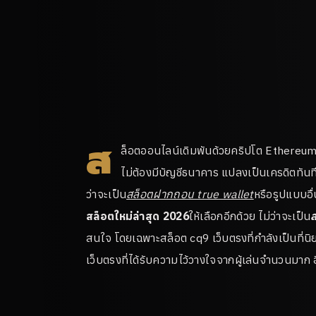
ส
ล็อตออนไลน์เดิมพันด้วยคริปโต Ethereu
ไม่ต้องมีบัญชีธนาคาร แปลงเป็นเครดิตทันที
ว่าจะเป็น
สล็อตฝากถอน true wallet
หรือรูปแบบอื
สล็อตใหม่ล่าสุด 2026
ให้เลือกอีกด้วย ไม่ว่าจะเป็น
สนใจ โดยเฉพาะสล็อต cq9 เว็บตรงที่กำลังเป็นที่นิ
เว็บตรงที่ได้รับความไว้วางใจจากผู้เล่นจำนวนมาก อ