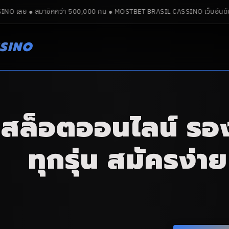
NO เลย ● สมาชิกกว่า 500,000 คน ● MOSTBET BRASIL CASSINO เว็บอันดับ 1
SSINO
็บสล็อตออนไลน์ รอง
ทุกรุ่น สมัครง่าย