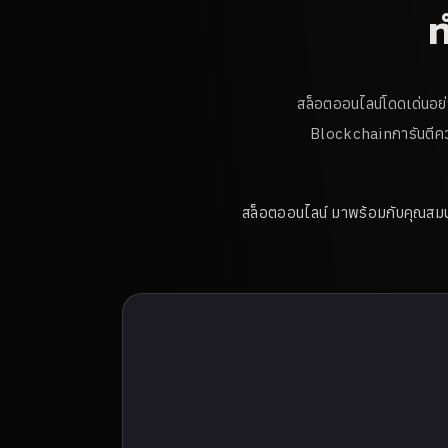
ท
สล็อตออนไลน์โดดเด่นอย่
Blockchainการันตีคว
สล็อตออนไลน์ มาพร้อมกับคุณสมบัติเ