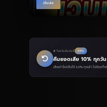
เริ่มเล่น
10%
โปรโมชั่นวันนี้
คืนยอดเสีย 10% ทุกวัน
เสียเท่าไหร่คืนให้ 10% ทุกเช้า ไม่ต้องทำ