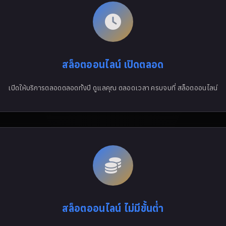
สล็อตออนไลน์ เปิดตลอด
เปิดให้บริการตลอดตลอดทั้งปี ดูแลคุณ ตลอดเวลา ครบจบที่ สล็อตออนไลน์
สล็อตออนไลน์ ไม่มีขั้นต่ำ