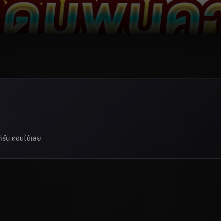
เทิร์น ถอนได้เลย