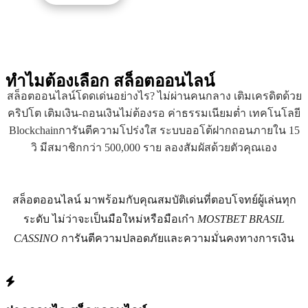
ทำไมต้องเลือก
สล็อตออนไลน์
สล็อตออนไลน์โดดเด่นอย่างไร? ไม่ผ่านคนกลาง เติมเครดิตด้วย
คริปโต เติมเงิน-ถอนเงินไม่ต้องรอ ค่าธรรมเนียมต่ำ เทคโนโลยี
Blockchainการันตีความโปร่งใส ระบบออโต้ฝากถอนภายใน 15
วิ มีสมาชิกกว่า 500,000 ราย ลองสัมผัสด้วยตัวคุณเอง
สล็อตออนไลน์ มาพร้อมกับคุณสมบัติเด่นที่ตอบโจทย์ผู้เล่นทุก
ระดับ ไม่ว่าจะเป็นมือใหม่หรือมือเก๋า
MOSTBET BRASIL
CASSINO
การันตีความปลอดภัยและความมั่นคงทางการเงิน