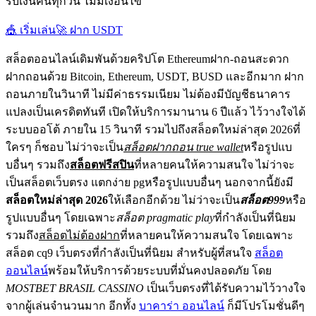
รับเงินคืนทุกวัน ไม่มีเงื่อนไข
🎪 เริ่มเล่น
🚀 ฝาก USDT
สล็อตออนไลน์เดิมพันด้วยคริปโต Ethereumฝาก-ถอนสะดวก
ฝากถอนด้วย Bitcoin, Ethereum, USDT, BUSD และอีกมาก ฝาก
ถอนภายในวินาที ไม่มีค่าธรรมเนียม ไม่ต้องมีบัญชีธนาคาร
แปลงเป็นเครดิตทันที เปิดให้บริการมานาน 6 ปีแล้ว ไว้วางใจได้
ระบบออโต้ ภายใน 15 วินาที รวมไปถึงสล็อตใหม่ล่าสุด 2026ที่
ใครๆ ก็ชอบ ไม่ว่าจะเป็น
สล็อตฝากถอน true wallet
หรือรูปแบ
บอื่นๆ รวมถึง
สล็อตฟรีสปิน
ที่หลายคนให้ความสนใจ ไม่ว่าจะ
เป็นสล็อตเว็บตรง แตกง่าย pgหรือรูปแบบอื่นๆ นอกจากนี้ยังมี
สล็อตใหม่ล่าสุด 2026
ให้เลือกอีกด้วย ไม่ว่าจะเป็น
สล็อต999
หรือ
รูปแบบอื่นๆ โดยเฉพาะ
สล็อต pragmatic play
ที่กำลังเป็นที่นิยม
รวมถึง
สล็อตไม่ต้องฝาก
ที่หลายคนให้ความสนใจ โดยเฉพาะ
สล็อต cq9 เว็บตรงที่กำลังเป็นที่นิยม สำหรับผู้ที่สนใจ
สล็อต
ออนไลน์
พร้อมให้บริการด้วยระบบที่มั่นคงปลอดภัย โดย
MOSTBET BRASIL CASSINO
เป็นเว็บตรงที่ได้รับความไว้วางใจ
จากผู้เล่นจำนวนมาก อีกทั้ง
บาคาร่า ออนไลน์
ก็มีโปรโมชั่นดีๆ