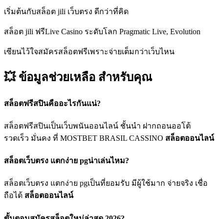
เริ่มต้นกับสล็อต jili เว็บตรง ดีกว่าที่คิด
สล็อต jili ฟรีLive Casino ระดับโลก Pragmatic Live, Evolution
เซียนไว้ใจสมัครสล็อตฟรีเพราะจ่ายเต็มกว่าเว็บไหน
💥 ข้อมูลช่วยเหลือ
สำหรับคุณ
สล็อตฟรีสปินคืออะไรกันแน่?
สล็อตฟรีสปินเป็นเว็บพนันออนไลน์ ชั้นนำ ฝากถอนออโต้
รวดเร็ว มั่นคง ที่ MOSTBET BRASIL CASSINO
สล็อตออนไลน์
สล็อตเว็บตรง แตกง่าย pgน่าเล่นไหม?
สล็อตเว็บตรง แตกง่าย pgเป็นที่ยอมรับ มีผู้ใช้มาก จ่ายจริง เชื่อ
ถือได้
สล็อตออนไลน์
ขั้นตอนสมัครสล็อตใหม่ล่าสุด 2026?