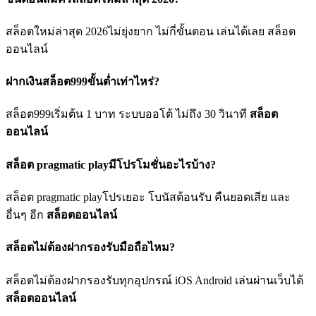
สล็อตใหม่ล่าสุด 2026ไม่ยุ่งยาก ไม่กี่ขั้นตอน เล่นได้เลย สล็อต
ออนไลน์
ฝากเงินสล็อต999ขั้นต่ำเท่าไหร่?
สล็อต999เริ่มต้น 1 บาท ระบบออโต้ ไม่ถึง 30 วินาที
สล็อต
ออนไลน์
สล็อต pragmatic playมีโปรโมชั่นอะไรบ้าง?
สล็อต pragmatic playโปรเยอะ โบนัสต้อนรับ คืนยอดเสีย และ
อื่นๆ อีก
สล็อตออนไลน์
สล็อตไม่ต้องฝากรองรับมือถือไหม?
สล็อตไม่ต้องฝากรองรับทุกอุปกรณ์ iOS Android เล่นผ่านเว็บได้
สล็อตออนไลน์