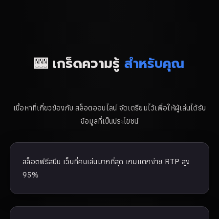
🎰 เกร็ดความรู้
สำหรับคุณ
เนื้อหาที่เกี่ยวข้องกับ สล็อตออนไลน์ จัดเตรียมไว้เพื่อให้ผู้เล่นได้รับ
ข้อมูลที่เป็นประโยชน์
สล็อตฟรีสปิน เว็บที่คนเล่นมากที่สุด เกมแตกง่าย RTP สูง
95%