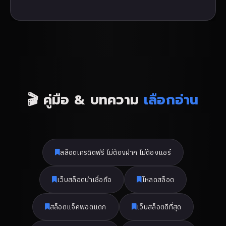
🎬 คู่มือ & บทความ
เลือกอ่าน
สล็อตเครดิตฟรี ไม่ต้องฝาก ไม่ต้องแชร์
เว็บสล็อตน่าเชื่อถือ
โหลดสล็อต
สล็อตแจ็คพอตแตก
เว็บสล็อตดีที่สุด