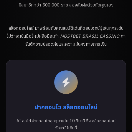
มีสมาชิกกว่า 500,000 ราย ลองสัมผัสด้วยตัวคุณเอง
สล็อตออนไลน์ มาพร้อมกับคุณสมบัติเด่นที่ตอบโจทย์ผู้เล่นทุกระดับ
ไม่ว่าจะเป็นมือใหม่หรือมือเก๋า
MOSTBET BRASIL CASSINO
กา
รันตีความปลอดภัยและความมั่นคงทางการเงิน
ฝากถอนไว สล็อตออนไลน์
AI ออโต้ ฝากถอนไวสุดๆภายใน 10 วินาที ซึ่ง สล็อตออนไลน์
จัดมาให้เต็มที่