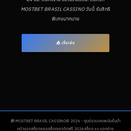
MOSTBET BRASIL CASSINO
วันนี้ รับสิทธิ
พิเศษมากมาย
🎪 เริ่มเล่น
🎁 MOSTBET BRASIL CASSINO
© 2026 - ศูนย์รวมเกมพนันชั้นนำ
หน้าแรก
สล็อต666
สล็อตเครดิตฟรี 2026
สล็อต xo แตกง่าย