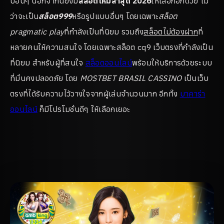
บอื่นๆ นอกจากนี้ยังมี
สล็อตใหม่ล่าสุด 2026
ให้เลือกอีกด้วย ไม่
ว่าจะเป็น
สล็อต999
หรือรูปแบบอื่นๆ โดยเฉพาะ
สล็อต
pragmatic play
ที่กำลังเป็นที่นิยม รวมถึง
สล็อตไม่ต้องฝาก
ที่
หลายคนให้ความสนใจ โดยเฉพาะสล็อต cq9 เว็บตรงที่กำลังเป็น
ที่นิยม สำหรับผู้ที่สนใจ
สล็อตออนไลน์
พร้อมให้บริการด้วยระบบ
ที่มั่นคงปลอดภัย โดย
MOSTBET BRASIL CASSINO
เป็นเว็บ
ตรงที่ได้รับความไว้วางใจจากผู้เล่นจำนวนมาก อีกทั้ง
บาคาร่า
ออนไลน์
ก็มีโปรโมชั่นดีๆ ให้เลือกเยอะ