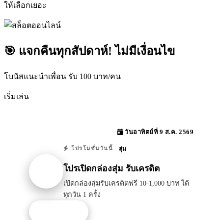
ให้เลือกเยอะ
🎯 แจกคืนทุกสัปดาห์! ไม่มีเงื่อนไข
โบนัสแนะนำเพื่อน รับ 100 บาท/คน
เริ่มเล่น
วันอาทิตย์ที่ 9 ส.ค. 2569
สุ่ม
โปรโมชั่นวันนี้
โปรเปิดกล่องสุ่ม รับเครดิต
เปิดกล่องสุ่มรับเครดิตฟรี 10-1,000 บาท ได้
ทุกวัน 1 ครั้ง
รับโปรนี้