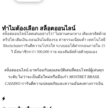
ทำไมต้องเลือก
สล็อตออนไลน์
สล็อตออนไลน์โดดเด่นอย่างไร? ไม่ผ่านคนกลาง เติมเครดิตด้วย
คริปโต เติมเงิน-ถอนเงินไม่ต้องรอ ค่าธรรมเนียมต่ำ เทคโนโลยี
Blockchainการันตีความโปร่งใส ระบบออโต้ฝากถอนภายใน 15
วิ มีสมาชิกกว่า 500,000 ราย ลองสัมผัสด้วยตัวคุณเอง
สล็อตออนไลน์ มาพร้อมกับคุณสมบัติเด่นที่ตอบโจทย์ผู้เล่นทุก
ระดับ ไม่ว่าจะเป็นมือใหม่หรือมือเก๋า
MOSTBET BRASIL
CASSINO
การันตีความปลอดภัยและความมั่นคงทางการเงิน