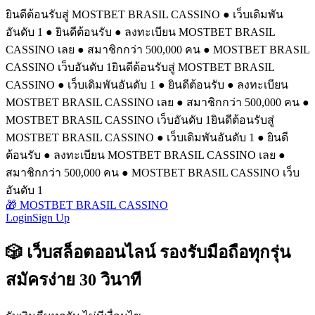
ยินดีต้อนรับสู่ MOSTBET BRASIL CASSINO ● เว็บเดิมพัน
อันดับ 1 ● ยินดีต้อนรับ ● ลงทะเบียน MOSTBET BRASIL
CASSINO เลย ● สมาชิกกว่า 500,000 คน ● MOSTBET BRASIL
CASSINO เว็บอันดับ 1
ยินดีต้อนรับสู่ MOSTBET BRASIL
CASSINO ● เว็บเดิมพันอันดับ 1 ● ยินดีต้อนรับ ● ลงทะเบียน
MOSTBET BRASIL CASSINO เลย ● สมาชิกกว่า 500,000 คน ●
MOSTBET BRASIL CASSINO เว็บอันดับ 1
ยินดีต้อนรับสู่
MOSTBET BRASIL CASSINO ● เว็บเดิมพันอันดับ 1 ● ยินดี
ต้อนรับ ● ลงทะเบียน MOSTBET BRASIL CASSINO เลย ●
สมาชิกกว่า 500,000 คน ● MOSTBET BRASIL CASSINO เว็บ
อันดับ 1
🎁 MOSTBET BRASIL CASSINO
Login
Sign Up
🎲 เว็บสล็อตออนไลน์ รองรับมือถือทุกรุ่น
สมัครง่าย 30 วินาที