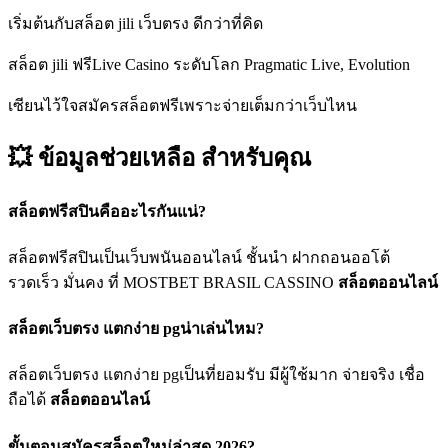
เริ่มต้นกับสล็อต jili เว็บตรง ดีกว่าที่คิด
สล็อต jili ฟรีLive Casino ระดับโลก Pragmatic Live, Evolution
เซียนไว้ใจสมัครสล็อตฟรีเพราะจ่ายเต็มกว่าเว็บไหน
💥 ข้อมูลช่วยเหลือ
สำหรับคุณ
สล็อตฟรีสปินคืออะไรกันแน่?
สล็อตฟรีสปินเป็นเว็บพนันออนไลน์ ชั้นนำ ฝากถอนออโต้
รวดเร็ว มั่นคง ที่ MOSTBET BRASIL CASSINO
สล็อตออนไลน์
สล็อตเว็บตรง แตกง่าย pgน่าเล่นไหม?
สล็อตเว็บตรง แตกง่าย pgเป็นที่ยอมรับ มีผู้ใช้มาก จ่ายจริง เชื่อ
ถือได้
สล็อตออนไลน์
ขั้นตอนสมัครสล็อตใหม่ล่าสุด 2026?